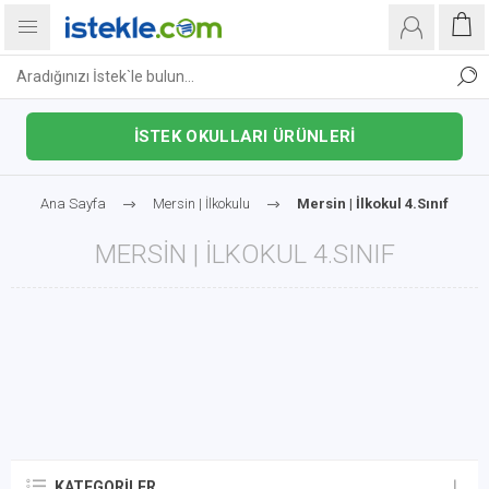
İSTEK OKULLARI ÜRÜNLERİ
Ana Sayfa
Mersin | İlkokulu
Mersin | İlkokul 4.Sınıf
MERSIN | İLKOKUL 4.SINIF
KATEGORILER