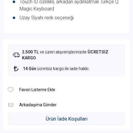
Touch ID özellikli, arkadan aydınlatmalı Türkçe Q
Magic Keyboard
Uzay Siyahı renk seçeneği
2.500 TL
ve üzeri alışverişlerinizde
ÜCRETSİZ
KARGO
.
14 Gün
ücretsiz kargo ile iade hakkı.
Ürün İade Koşulları