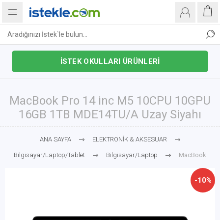
İSTEK OKULLARI ÜRÜNLERİ
MacBook Pro 14 inc M5 10CPU 10GPU
16GB 1TB MDE14TU/A Uzay Siyahı
ANA SAYFA
ELEKTRONİK & AKSESUAR
Bilgisayar/Laptop/Tablet
Bilgisayar/Laptop
MacBook
-10%