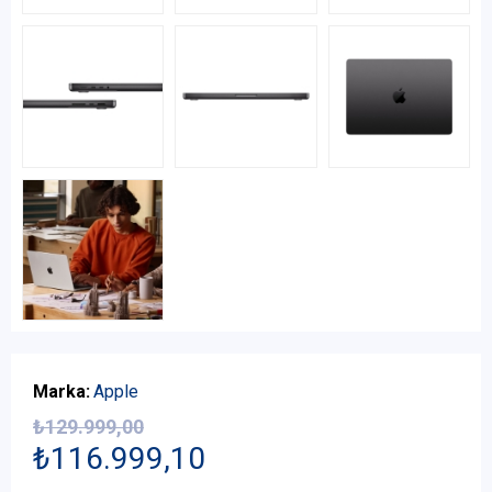
Marka:
Apple
₺129.999,00
₺116.999,10