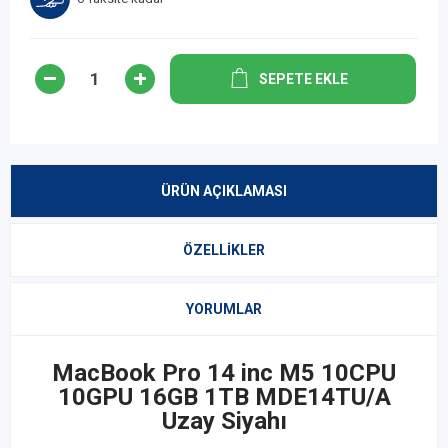
SEPETE EKLE
ÜRÜN AÇIKLAMASI
ÖZELLIKLER
YORUMLAR
MacBook Pro 14 inc M5 10CPU
10GPU 16GB 1TB MDE14TU/A
Uzay Siyahı