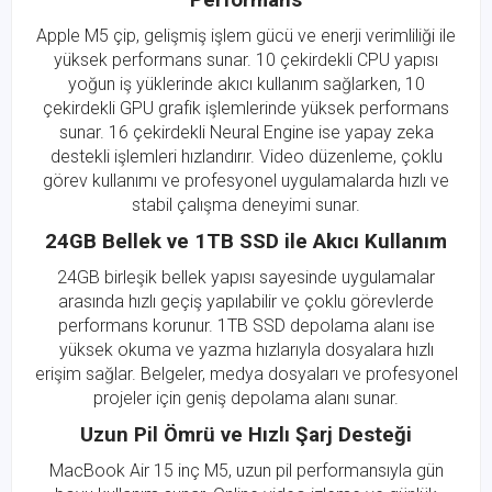
Apple M5 çip, gelişmiş işlem gücü ve enerji verimliliği ile
yüksek performans sunar. 10 çekirdekli CPU yapısı
yoğun iş yüklerinde akıcı kullanım sağlarken, 10
çekirdekli GPU grafik işlemlerinde yüksek performans
sunar. 16 çekirdekli Neural Engine ise yapay zeka
destekli işlemleri hızlandırır. Video düzenleme, çoklu
görev kullanımı ve profesyonel uygulamalarda hızlı ve
stabil çalışma deneyimi sunar.
24GB Bellek ve 1TB SSD ile Akıcı Kullanım
24GB birleşik bellek yapısı sayesinde uygulamalar
arasında hızlı geçiş yapılabilir ve çoklu görevlerde
performans korunur. 1TB SSD depolama alanı ise
yüksek okuma ve yazma hızlarıyla dosyalara hızlı
erişim sağlar. Belgeler, medya dosyaları ve profesyonel
projeler için geniş depolama alanı sunar.
Uzun Pil Ömrü ve Hızlı Şarj Desteği
MacBook Air 15 inç M5, uzun pil performansıyla gün