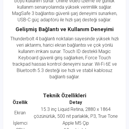
boyu kullanım sunar. Online video izleme ve günlük
kullanım senaryolarında yüksek verimlilik sağlar.
MagSafe 3 bağlantısı güvenli şarj deneyimi sunarken,
USB-C güç adaptörü ile hızlı şarj desteği sağlar.
Gelişmiş Bağlantı ve Kullanım Deneyimi
Thunderbolt 4 bağlantı noktaları sayesinde yüksek hızlı
veri aktarımı, harici ekran bağlantısı ve çok yönlü
kullanım imkanı sunar. Touch ID destekli Magic
Keyboard güvenli giriş sağlarken, Force Touch
trackpad hassas kontrol deneyimi sunar. Wi-Fi 6E ve
Bluetooth 5.3 desteği ise hızlı ve stabil kablosuz
bağlantı sağlar.
Teknik Özellikleri
Özellik
Detay
15.3 inç Liquid Retina, 2880 x 1864
Ekran
çözünürlük, 500 nit parlaklık, P3, True Tone
İşlemci
Apple M5 Çip