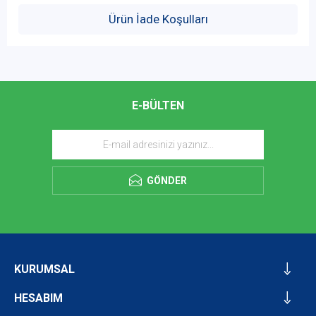
Ürün İade Koşulları
E-BÜLTEN
GÖNDER
KURUMSAL
HESABIM