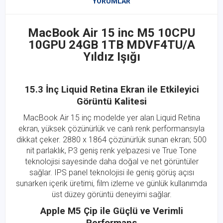
YORUMLAR
MacBook Air 15 inc M5 10CPU
10GPU 24GB 1TB MDVF4TU/A
Yıldız Işığı
15.3 İnç Liquid Retina Ekran ile Etkileyici
Görüntü Kalitesi
MacBook Air 15 inç modelde yer alan Liquid Retina
ekran, yüksek çözünürlük ve canlı renk performansıyla
dikkat çeker. 2880 x 1864 çözünürlük sunan ekran; 500
nit parlaklık, P3 geniş renk yelpazesi ve True Tone
teknolojisi sayesinde daha doğal ve net görüntüler
sağlar. IPS panel teknolojisi ile geniş görüş açısı
sunarken içerik üretimi, film izleme ve günlük kullanımda
üst düzey görüntü deneyimi sağlar.
Apple M5 Çip ile Güçlü ve Verimli
Performans