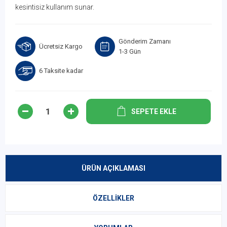
kesintisiz kullanım sunar.
Gönderim Zamanı
Ücretsiz Kargo
1-3 Gün
6 Taksite kadar
SEPETE EKLE
ÜRÜN AÇIKLAMASI
ÖZELLIKLER