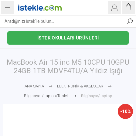
İSTEK OKULLARI ÜRÜNLERİ
MacBook Air 15 inc M5 10CPU 10GPU
24GB 1TB MDVF4TU/A Yıldız Işığı
ANA SAYFA
ELEKTRONİK & AKSESUAR
Bilgisayar/Laptop/Tablet
Bilgisayar/Laptop
-10%