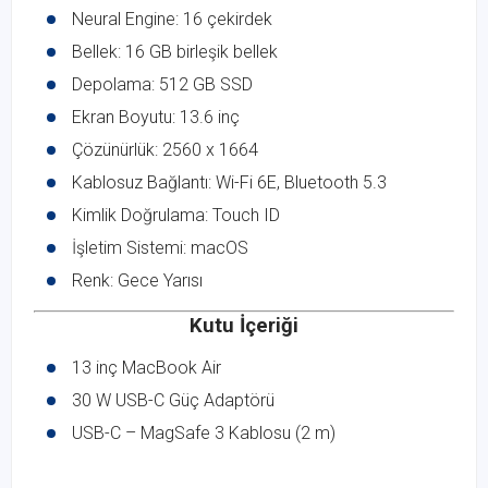
Neural Engine: 16 çekirdek
Bellek: 16 GB birleşik bellek
Depolama: 512 GB SSD
Ekran Boyutu: 13.6 inç
Çözünürlük: 2560 x 1664
Kablosuz Bağlantı: Wi-Fi 6E, Bluetooth 5.3
Kimlik Doğrulama: Touch ID
İşletim Sistemi: macOS
Renk: Gece Yarısı
Kutu İçeriği
13 inç MacBook Air
30 W USB-C Güç Adaptörü
USB-C – MagSafe 3 Kablosu (2 m)