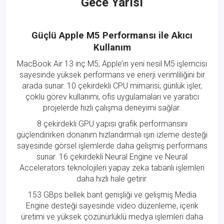
Gece Yarısı
Güçlü Apple M5 Performansı ile Akıcı
Kullanım
MacBook Air 13 inç M5, Apple’ın yeni nesil M5 işlemcisi
sayesinde yüksek performans ve enerji verimliliğini bir
arada sunar. 10 çekirdekli CPU mimarisi; günlük işler,
çoklu görev kullanımı, ofis uygulamaları ve yaratıcı
projelerde hızlı çalışma deneyimi sağlar.
8 çekirdekli GPU yapısı grafik performansını
güçlendirirken donanım hızlandırmalı ışın izleme desteği
sayesinde görsel işlemlerde daha gelişmiş performans
sunar. 16 çekirdekli Neural Engine ve Neural
Accelerators teknolojileri yapay zeka tabanlı işlemleri
daha hızlı hale getirir.
153 GBps bellek bant genişliği ve gelişmiş Media
Engine desteği sayesinde video düzenleme, içerik
üretimi ve yüksek çözünürlüklü medya işlemleri daha