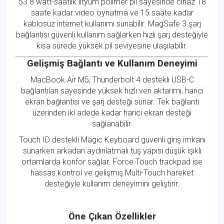
53.8 watt-saatlik lityum polimer pil sayesinde cihaz 18
saate kadar video oynatma ve 15 saate kadar
kablosuz internet kullanımı sunabilir. MagSafe 3 şarj
bağlantısı güvenli kullanım sağlarken hızlı şarj desteğiyle
kısa sürede yüksek pil seviyesine ulaşılabilir.
Gelişmiş Bağlantı ve Kullanım Deneyimi
MacBook Air M5; Thunderbolt 4 destekli USB-C
bağlantıları sayesinde yüksek hızlı veri aktarımı, harici
ekran bağlantısı ve şarj desteği sunar. Tek bağlantı
üzerinden iki adede kadar harici ekran desteği
sağlanabilir.
Touch ID destekli Magic Keyboard güvenli giriş imkanı
sunarken arkadan aydınlatmalı tuş yapısı düşük ışıklı
ortamlarda konfor sağlar. Force Touch trackpad ise
hassas kontrol ve gelişmiş Multi-Touch hareket
desteğiyle kullanım deneyimini geliştirir.
Öne Çıkan Özellikler