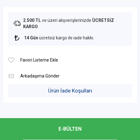
2.500 TL
ve üzeri alışverişlerinizde
ÜCRETSİZ
KARGO
.
14 Gün
ücretsiz kargo ile iade hakkı.
Ürün İade Koşulları
E-BÜLTEN