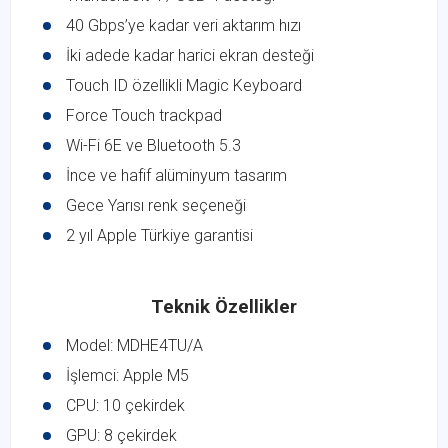
40 Gbps’ye kadar veri aktarım hızı
İki adede kadar harici ekran desteği
Touch ID özellikli Magic Keyboard
Force Touch trackpad
Wi-Fi 6E ve Bluetooth 5.3
İnce ve hafif alüminyum tasarım
Gece Yarısı renk seçeneği
2 yıl Apple Türkiye garantisi
Teknik Özellikler
Model: MDHE4TU/A
İşlemci: Apple M5
CPU: 10 çekirdek
GPU: 8 çekirdek