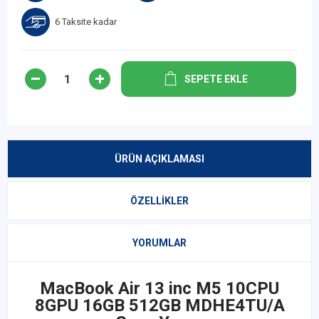
6 Taksite kadar
SEPETE EKLE
ÜRÜN AÇIKLAMASI
ÖZELLIKLER
YORUMLAR
MacBook Air 13 inc M5 10CPU
8GPU 16GB 512GB MDHE4TU/A