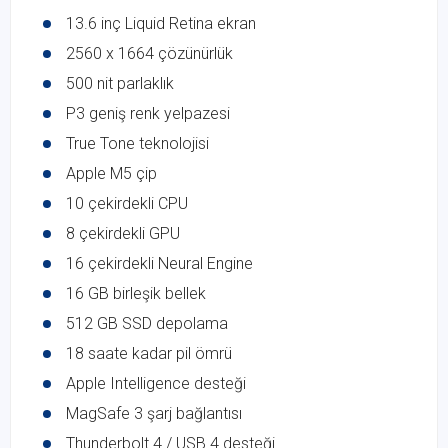
13.6 inç Liquid Retina ekran
2560 x 1664 çözünürlük
500 nit parlaklık
P3 geniş renk yelpazesi
True Tone teknolojisi
Apple M5 çip
10 çekirdekli CPU
8 çekirdekli GPU
16 çekirdekli Neural Engine
16 GB birleşik bellek
512 GB SSD depolama
18 saate kadar pil ömrü
Apple Intelligence desteği
MagSafe 3 şarj bağlantısı
Thunderbolt 4 / USB 4 desteği