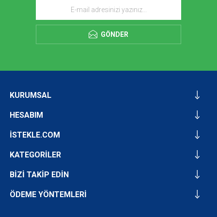
GÖNDER
KURUMSAL
HESABIM
İSTEKLE.COM
KATEGORİLER
BİZİ TAKİP EDİN
ÖDEME YÖNTEMLERİ