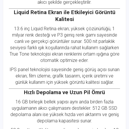
akıcı şekilde gerçekleştirilir.
Liquid Retina Ekran ile Etkileyici Görüntü
Kalitesi
13.6 inç Liquid Retina ekran; yüksek çözünürlüğü, 1
milyar renk desteği ve P3 geniş renk gamı sayesinde
canlı ve gerçekçi görüntüler sunar. 500 nit parlaklık
seviyesi farklı ışık koşullarında rahat kullanım sağlarken
True Tone teknolojisi ekran renklerini ortam ışığına göre
otomatik optimize eder.
IPS panel teknolojisi sayesinde geniş görüş açısı sunan
ekran; film izleme, grafik tasarım, içerik üretimi ve
günlük kullanım için yüksek görüntü kalitesi sağlar.
Hızlı Depolama ve Uzun Pil Ömrü
16 GB birleşik bellek yapısı aynı anda birden fazla
uygulamanın akıcı çalışmasını destekler. 512 GB SSD
depolama alanı ise yüksek hızda veri aktarımı ve geniş
depolama kapasitesi sunar.