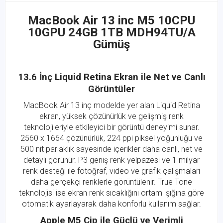
MacBook Air 13 inc M5 10CPU
10GPU 24GB 1TB MDH94TU/A
Gümüş
13.6 İnç Liquid Retina Ekran ile Net ve Canlı
Görüntüler
MacBook Air 13 inç modelde yer alan Liquid Retina
ekran, yüksek çözünürlük ve gelişmiş renk
teknolojileriyle etkileyici bir görüntü deneyimi sunar.
2560 x 1664 çözünürlük, 224 ppi piksel yoğunluğu ve
500 nit parlaklık sayesinde içerikler daha canlı, net ve
detaylı görünür. P3 geniş renk yelpazesi ve 1 milyar
renk desteği ile fotoğraf, video ve grafik çalışmaları
daha gerçekçi renklerle görüntülenir. True Tone
teknolojisi ise ekran renk sıcaklığını ortam ışığına göre
otomatik ayarlayarak daha konforlu kullanım sağlar.
Apple M5 Çip ile Güçlü ve Verimli