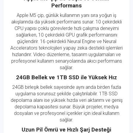
Performans
Apple M5 çip, günlük kullanımın yanı sıra yoğun iş
akışlarında da yüksek performans sunar. 10 çekirdekli
CPU yapısı çoklu görevlerde hızlı çalışma deneyimi
sağlarken, 10 çekirdekli GPU grafik performansını
güçlendirir. 16 çekirdekli Neural Engine ve Neural
Accelerators teknolojileri yapay zeka destekli işlemleri
hızlandırır. Video düzenleme, tasarım uygulamaları ve
profesyonel kullanım senaryolarında akıcı performans
sağlar.
24GB Bellek ve 1TB SSD ile Yüksek Hız
24GB birleşik bellek sayesinde aynı anda birden fazla
uygulama sorunsuz şekilde çalıştırılabilir. 1TB SSD
depolama alanı ise yüksek hızda veri aktarımı ve geniş
depolama kapasitesi sunar. Büyük projeler, medya
dosyaları ve profesyonel içerikler için ideal kullanım
sağlar.
Uzun Pil Ömrü ve Hızlı Şarj Desteği