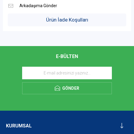
Ürün İade Koşulları
E-BÜLTEN
GÖNDER
KURUMSAL