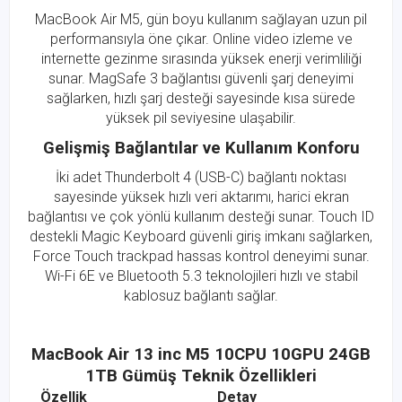
MacBook Air M5, gün boyu kullanım sağlayan uzun pil
performansıyla öne çıkar. Online video izleme ve
internette gezinme sırasında yüksek enerji verimliliği
sunar. MagSafe 3 bağlantısı güvenli şarj deneyimi
sağlarken, hızlı şarj desteği sayesinde kısa sürede
yüksek pil seviyesine ulaşabilir.
Gelişmiş Bağlantılar ve Kullanım Konforu
İki adet Thunderbolt 4 (USB-C) bağlantı noktası
sayesinde yüksek hızlı veri aktarımı, harici ekran
bağlantısı ve çok yönlü kullanım desteği sunar. Touch ID
destekli Magic Keyboard güvenli giriş imkanı sağlarken,
Force Touch trackpad hassas kontrol deneyimi sunar.
Wi-Fi 6E ve Bluetooth 5.3 teknolojileri hızlı ve stabil
kablosuz bağlantı sağlar.
MacBook Air 13 inc M5 10CPU 10GPU 24GB
1TB Gümüş Teknik Özellikleri
Özellik
Detay