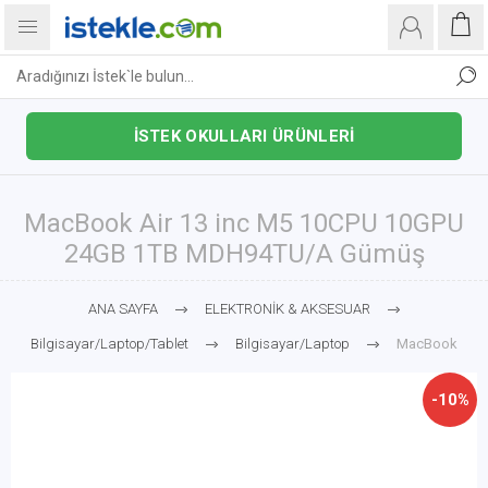
İSTEK OKULLARI ÜRÜNLERİ
MacBook Air 13 inc M5 10CPU 10GPU
24GB 1TB MDH94TU/A Gümüş
ANA SAYFA
ELEKTRONİK & AKSESUAR
Bilgisayar/Laptop/Tablet
Bilgisayar/Laptop
MacBook
-10%