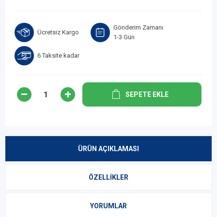
Gönderim Zamanı
Ücretsiz Kargo
1-3 Gün
6 Taksite kadar
SEPETE EKLE
ÜRÜN AÇIKLAMASI
ÖZELLIKLER
YORUMLAR