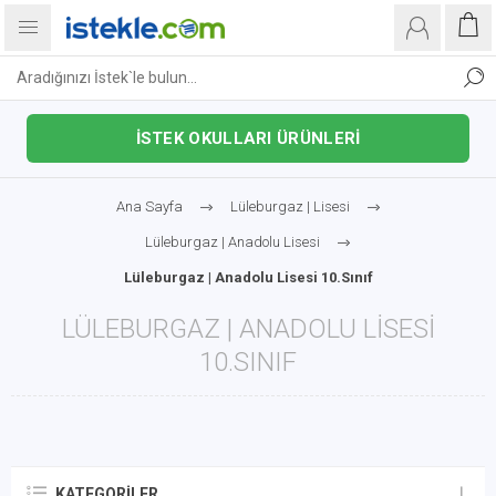
İSTEK OKULLARI ÜRÜNLERİ
Ana Sayfa
Lüleburgaz | Lisesi
Lüleburgaz | Anadolu Lisesi
Lüleburgaz | Anadolu Lisesi 10.Sınıf
LÜLEBURGAZ | ANADOLU LISESI
10.SINIF
KATEGORILER