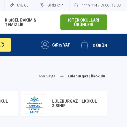
ÜYE OL
GİRİŞ YAP
444 9 114 / 09:00 - 18:00
KİŞİSEL BAKIM &
İSTEK OKULLARI
TEMİZLİK
ÜRÜNLERİ
GİRİŞ YAP
0
ÜRÜN
Ana Sayfa
Lüleburgaz | İlkokulu
OKUL
LÜLEBURGAZ | İLKOKUL
3.SINIF