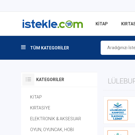
KİTAP
KIRTAS
TÜM KATEGORİLER
LÜLEBUR
KATEGORILER
KİTAP
KIRTASİYE
ELEKTRONİK & AKSESUAR
OYUN, OYUNCAK, HOBİ