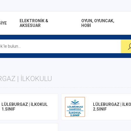
ELEKTRONİK &
OYUN, OYUNCAK,
İYE
AKSESUAR
HOBİ
GAZ | İLKOKULU
LÜLEBURGAZ | İLKOKUL
LÜLEBURGAZ | İLK
1.SINIF
2.SINIF