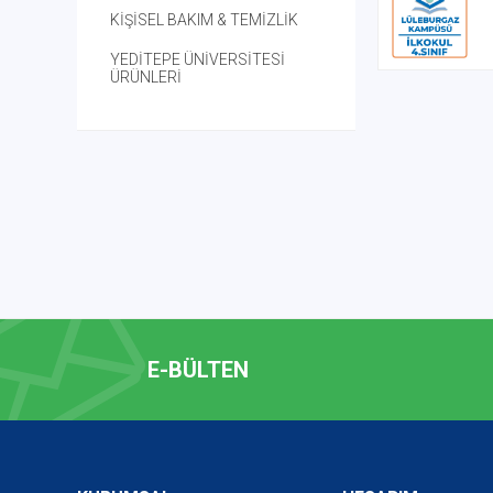
KİŞİSEL BAKIM & TEMİZLİK
YEDİTEPE ÜNİVERSİTESİ
ÜRÜNLERİ
E-BÜLTEN