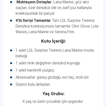
Muhteşem Detaylar:
Lana Marine, göz alıcı
saçları, özel denizkızı stili ve zarif yüz hatlarıyla
koleksiyonluk bir parça!
4’lü Seriyi Tamamla:
Tüm LOL Surprise Tweens
Denizkızı koleksiyonunu tamamla: Cleo Clove, Lola
Waves, Lana Marine ve Serena Finn.
Kutu İçeriği:
1 adet LOL Surprise Tweens Lana Marine moda
bebeği
1 adet renk değiştiren denizkızı kuyruğu
1 adet hareketli yüzgeç
Aksesuarlar: güneş gözlüğü, inci taç, incili üst
Sürpriz kutu detayları
Yaş Grubu:
4 yaş ve üzeri çocuklar için uygundur.