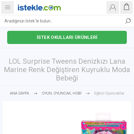
İSTEK OKULLARI ÜRÜNLERİ
LOL Surprise Tweens Denizkızı Lana
Marine Renk Değiştiren Kuyruklu Moda
Bebeği
ANA SAYFA
OYUN, OYUNCAK, HOBİ
Eğitici Oyuncaklar