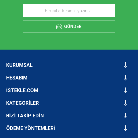
GÖNDER
KURUMSAL
HESABIM
İSTEKLE.COM
KATEGORİLER
BİZİ TAKİP EDİN
ÖDEME YÖNTEMLERİ