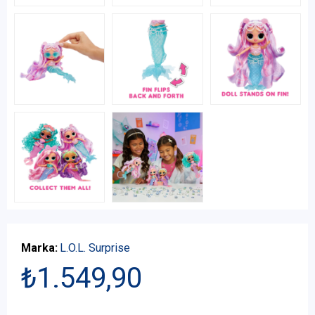
Marka:
L.O.L. Surprise
₺1.549,90