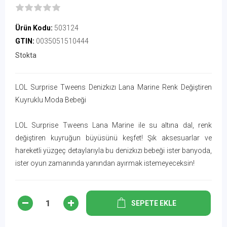
Ürün Kodu:
503124
GTIN:
0035051510444
Stokta
LOL Surprise Tweens Denizkızı Lana Marine Renk Değiştiren
Kuyruklu Moda Bebeği
LOL Surprise Tweens Lana Marine ile su altına dal, renk
değiştiren kuyruğun büyüsünü keşfet! Şık aksesuarlar ve
hareketli yüzgeç detaylarıyla bu denizkızı bebeği ister banyoda,
ister oyun zamanında yanından ayırmak istemeyeceksin!
SEPETE EKLE