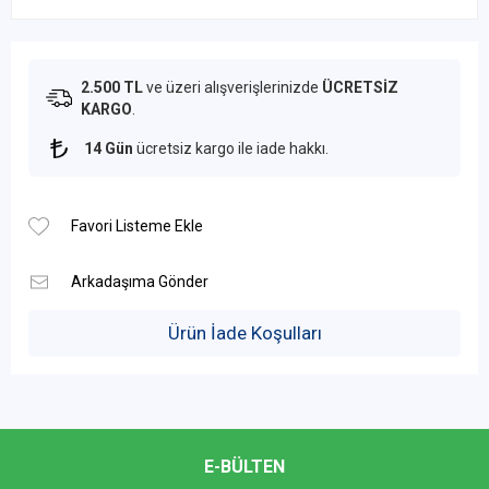
2.500 TL
ve üzeri alışverişlerinizde
ÜCRETSİZ
KARGO
.
14 Gün
ücretsiz kargo ile iade hakkı.
Ürün İade Koşulları
E-BÜLTEN