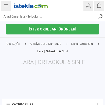
İSTEK OKULLARI ÜRÜNLERİ
Ana Sayfa
Antalya Lara Kampüsü
Lara | Ortaokulu
Lara | Ortaokul 6.Sınıf
LARA | ORTAOKUL 6.SINIF
KATEGORILER