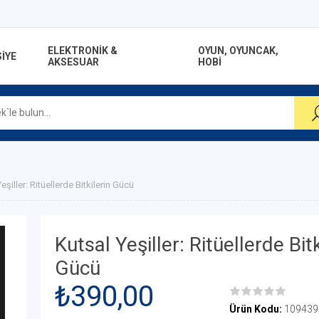
ELEKTRONİK &
OYUN, OYUNCAK,
İYE
AKSESUAR
HOBİ
eşiller: Ritüellerde Bitkilerin Gücü
Kutsal Yeşiller: Ritüellerde Bitk
Gücü
₺390,00
Ürün Kodu:
109439