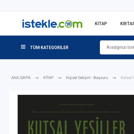
KİTAP
KIRTAS
TÜM KATEGORİLER
ANA SAYFA
KİTAP
Kişisel Gelişim - Başvuru
Kutsal Y