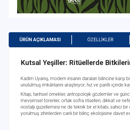
ÜRÜN AÇIKLAMASI
ÖZELLIKLER
Kutsal Yeşiller: Ritüellerde Bitkiler
Kadim Uyanış, modern insanın daralan bilincine karşı bir ç
unutulmuş imkânlarını araştırıyor; hız ve parıltı içinde
Kitap; tarihsel örnekler, antropolojik gözlemler ve güncel
mevsimsel törenler, ortak sofra ritüelleri, dikkat ve nefe
nostalji güzellemesi ne de teknik bir el kitabı; sahici bi
yorulmuş zihinlerden canlı bir bilinç ekolojisine davet 