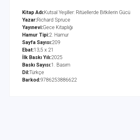
Kitap Adı:
Kutsal Yeşiller: Ritüellerde Bitkilerin Gücü
Yazar:
Richard Spruce
Yayınevi:
Gece Kitaplığı
Hamur Tipi:
2. Hamur
Sayfa Sayısı:
209
Ebat:
13,5 x 21
İlk Baskı Yılı:
2025
Baskı Sayısı:
1. Basım
Dil:
Türkçe
Barkod:
9786253886622