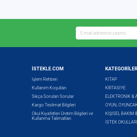
İSTEKLE.COM
KATEGORİLE
İşlem Rehberi
KİTAP
Kullanım Koşulları
KIRTASİYE
Sıkça Sorulan Sorular
ELEKTRONİK &
Kargo Teslimat Bilgileri
OYUN, OYUNCAK
Okul Kıyafetleri Üretim Bilgileri ve
KİŞİSEL BAKIM 
Kullanma Talimatları
İSTEK OKULLAR