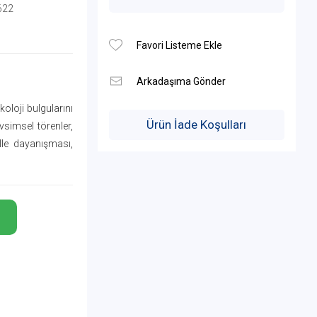
622
koloji bulgularını
Ürün İade Koşulları
vsimsel törenler,
alle dayanışması,