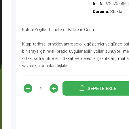
GTIN:
9786253886
Durumu:
Stokta
Kutsal Yeşiller: Ritüellerde Bitkilerin Gücü
Kitap; tarihsel örnekler, antropolojik gözlemler ve güncel psi
bir araya getirerek pratik, uygulanabilir yollar sunuyor: me
ortak sofra ritüelleri, dikkat ve nefes alışkanlıkları, mah
yavaşlıkla onarılan ilişkiler.
SEPETE EKLE