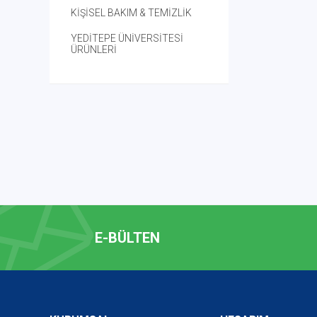
KİŞİSEL BAKIM & TEMİZLİK
YEDİTEPE ÜNİVERSİTESİ
ÜRÜNLERİ
E-BÜLTEN