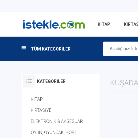
KİTAP
KIRTAS
TÜM KATEGORİLER
KUŞADAS
KATEGORILER
KİTAP
KIRTASİYE
ELEKTRONİK & AKSESUAR
OYUN, OYUNCAK, HOBİ