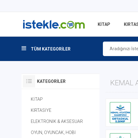
KİTAP
KIRTAS
TÜM KATEGORİLER
KEMAL 
KATEGORILER
KİTAP
KIRTASİYE
ELEKTRONİK & AKSESUAR
OYUN, OYUNCAK, HOBİ