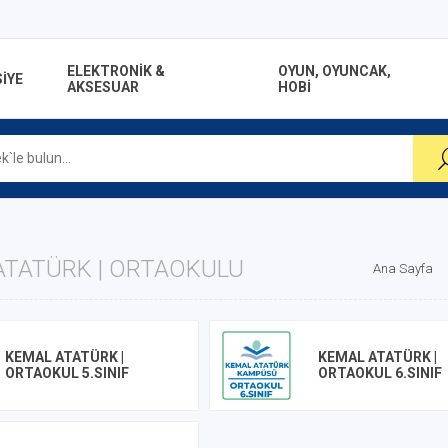
ELEKTRONİK &
OYUN, OYUNCAK,
İYE
AKSESUAR
HOBİ
ATATÜRK | ORTAOKULU
Ana Sayfa
KEMAL ATATÜRK |
KEMAL ATATÜRK |
ORTAOKUL 5.SINIF
ORTAOKUL 6.SINIF