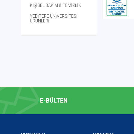
KİŞİSEL BAKIM & TEMİZLİK
YEDİTEPE ÜNİVERSİTESİ
ÜRÜNLERİ
E-BÜLTEN