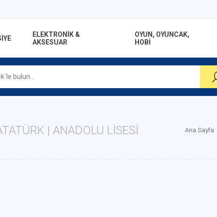
ELEKTRONİK &
OYUN, OYUNCAK,
İYE
AKSESUAR
HOBİ
TATÜRK | ANADOLU LISESI
Ana Sayfa