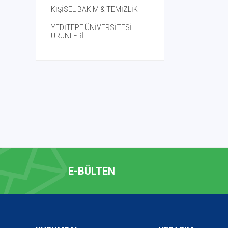
KİŞİSEL BAKIM & TEMİZLİK
YEDİTEPE ÜNİVERSİTESİ
ÜRÜNLERİ
E-BÜLTEN