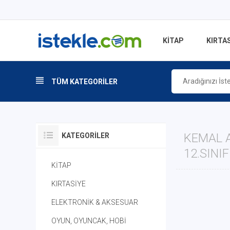
KİTAP
KIRTAS
TÜM KATEGORİLER
KEMAL A
KATEGORILER
12.SINIF
KİTAP
KIRTASİYE
ELEKTRONİK & AKSESUAR
OYUN, OYUNCAK, HOBİ