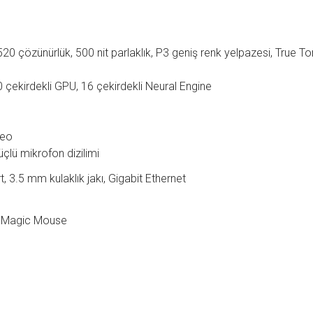
20 çözünürlük, 500 nit parlaklık, P3 geniş renk yelpazesi, True To
 çekirdekli GPU, 16 çekirdekli Neural Engine
deo
çlü mikrofon dizilimi
, 3.5 mm kulaklık jakı, Gigabit Ethernet
d, Magic Mouse