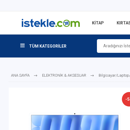
KİTAP
KIRTAS
TÜM KATEGORİLER
ANA SAYFA
ELEKTRONİK & AKSESUAR
Bilgisayar/Laptop
-