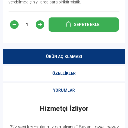
verebilmek için yıllarca para biriktirmiştik.
SEPETE EKLE
ÜRÜN AÇIKLAMASI
ÖZELLIKLER
YORUMLAR
Hizmetçi İzliyor
“Siz yeni komşularımız olmalısınız!” Bayan Lowell beyaz