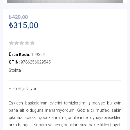
₺420,00
₺315,00
Ürün Kodu:
109394
GTIN:
9786256029545
Stokta
Hizmetçi İzliyor
Eskiden başkalarının evlerini temizlerdim, şimdiyse bu evin
bana ait olduğuna inanamıyordum. Göz alıcı mutfak, sakin
çıkmaz sokak, çocuklarımın gönüllerince oynayabilecekleri
arka bahçe… Kocam ve ben çocuklarımıza hak ettikleri hayatı