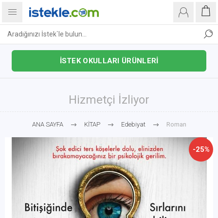
İSTEK OKULLARI ÜRÜNLERİ
Hizmetçi İzliyor
ANA SAYFA
KİTAP
Edebiyat
Roman
-25%