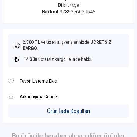
Dil:
Türkçe
Barkod:
9786256029545
2.500 TL
ve üzeri alışverişlerinizde
ÜCRETSİZ
KARGO
.
14 Gün
ücretsiz kargo ile iade hakkı.
Ürün İade Koşulları
Bu ürün ile beraber alınan diğer ürünler