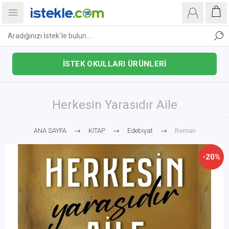
İSTEK OKULLARI ÜRÜNLERİ
Herkesin Yarasıdır Aile
ANA SAYFA
KİTAP
Edebiyat
Roman
-20%