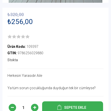
₺320,00
₺256,00
Ürün Kodu:
109397
GTIN:
9786256029880
Stokta
Herkesin Yarasıdır Aile
Ya tüm sorun çocukluğunda duyduğun tek bir cümleyse?
SEPETE EKLE