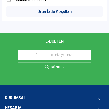
Ürün İade Koşulları
E-BÜLTEN
GÖNDER
KURUMSAL
HESABIM