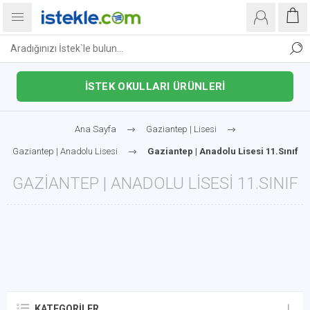
İSTEK OKULLARI ÜRÜNLERİ
Ana Sayfa
Gaziantep | Lisesi
Gaziantep | Anadolu Lisesi
Gaziantep | Anadolu Lisesi 11.Sınıf
GAZIANTEP | ANADOLU LISESI 11.SINIF
KATEGORILER