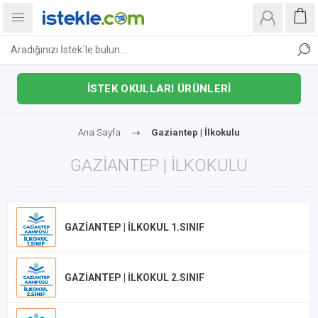
İSTEK OKULLARI ÜRÜNLERİ
Ana Sayfa
Gaziantep | İlkokulu
GAZIANTEP | İLKOKULU
GAZIANTEP | İLKOKUL 1.SINIF
GAZIANTEP | İLKOKUL 2.SINIF