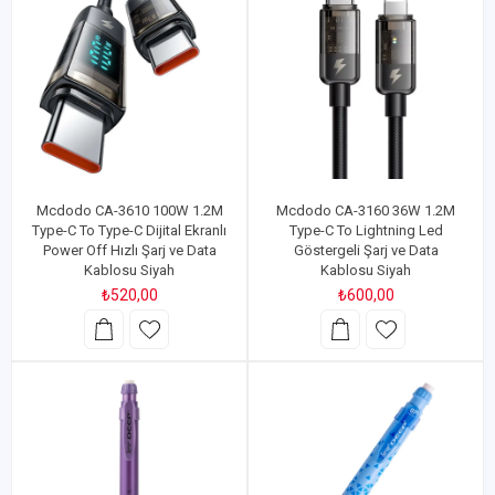
Mcdodo CA-3610 100W 1.2M
Mcdodo CA-3160 36W 1.2M
Type-C To Type-C Dijital Ekranlı
Type-C To Lightning Led
Power Off Hızlı Şarj ve Data
Göstergeli Şarj ve Data
Kablosu Siyah
Kablosu Siyah
₺520,00
₺600,00