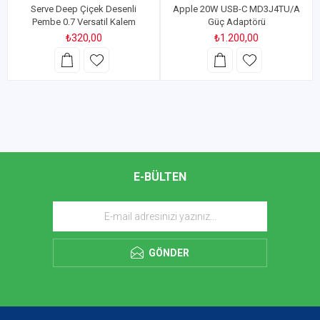
Serve Deep Çiçek Desenli
Apple 20W USB-C MD3J4TU/A
Pembe 0.7 Versatil Kalem
Güç Adaptörü
₺320,00
₺1.200,00
E-BÜLTEN
GÖNDER