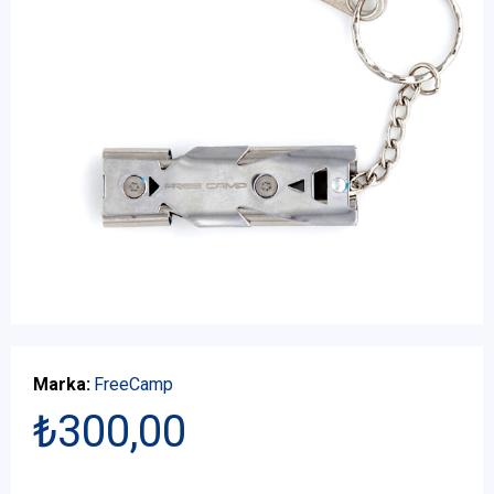
Marka:
FreeCamp
₺300,00