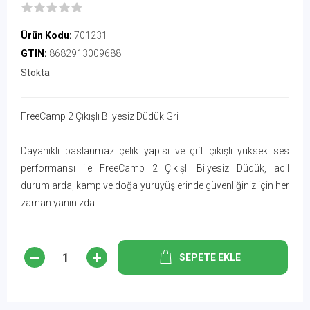
Ürün Kodu:
701231
GTIN:
8682913009688
Stokta
FreeCamp 2 Çıkışlı Bilyesiz Düdük Gri
Dayanıklı paslanmaz çelik yapısı ve çift çıkışlı yüksek ses
performansı ile FreeCamp 2 Çıkışlı Bilyesiz Düdük, acil
durumlarda, kamp ve doğa yürüyüşlerinde güvenliğiniz için her
zaman yanınızda.
SEPETE EKLE