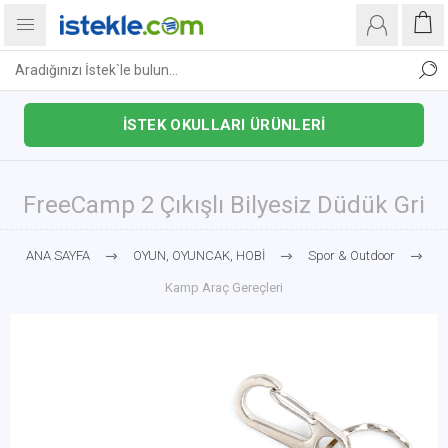
İSTEK OKULLARI ÜRÜNLERİ
FreeCamp 2 Çıkışlı Bilyesiz Düdük Gri
ANA SAYFA
OYUN, OYUNCAK, HOBİ
Spor & Outdoor
Kamp Araç Gereçleri