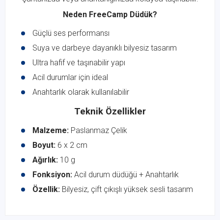
Neden FreeCamp Düdük?
Güçlü ses performansı
Suya ve darbeye dayanıklı bilyesiz tasarım
Ultra hafif ve taşınabilir yapı
Acil durumlar için ideal
Anahtarlık olarak kullanılabilir
Teknik Özellikler
Malzeme:
Paslanmaz Çelik
Boyut:
6 x 2 cm
Ağırlık:
10 g
Fonksiyon:
Acil durum düdüğü + Anahtarlık
Özellik:
Bilyesiz, çift çıkışlı yüksek sesli tasarım