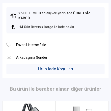
2.500 TL
ve üzeri alışverişlerinizde
ÜCRETSİZ
KARGO
.
14 Gün
ücretsiz kargo ile iade hakkı.
Ürün İade Koşulları
Bu ürün ile beraber alınan diğer ürünler