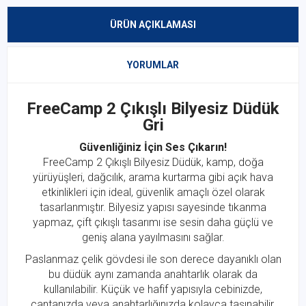
ÜRÜN AÇIKLAMASI
YORUMLAR
FreeCamp 2 Çıkışlı Bilyesiz Düdük
Gri
Güvenliğiniz İçin Ses Çıkarın!
FreeCamp 2 Çıkışlı Bilyesiz Düdük, kamp, doğa
yürüyüşleri, dağcılık, arama kurtarma gibi açık hava
etkinlikleri için ideal, güvenlik amaçlı özel olarak
tasarlanmıştır. Bilyesiz yapısı sayesinde tıkanma
yapmaz, çift çıkışlı tasarımı ise sesin daha güçlü ve
geniş alana yayılmasını sağlar.
Paslanmaz çelik gövdesi ile son derece dayanıklı olan
bu düdük aynı zamanda anahtarlık olarak da
kullanılabilir. Küçük ve hafif yapısıyla cebinizde,
çantanızda veya anahtarlığınızda kolayca taşınabilir.