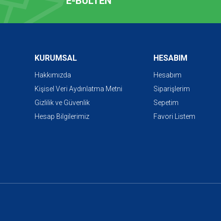
E-BÜLTEN
KURUMSAL
HESABIM
Hakkımızda
Hesabım
Kişisel Veri Aydınlatma Metni
Siparişlerim
Gizlilik ve Güvenlik
Sepetim
Hesap Bilgilerimiz
Favori Listem