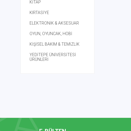
KİTAP
KIRTASİYE
ELEKTRONİK & AKSESUAR
OYUN, OYUNCAK, HOBİ
KİŞİSEL BAKIM & TEMİZLİK
YEDİTEPE ÜNİVERSİTESİ
ÜRÜNLERİ