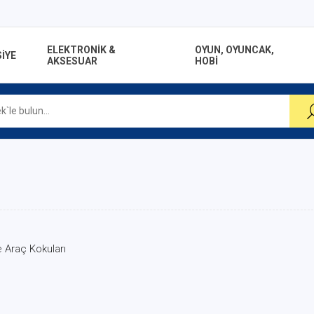
ELEKTRONİK &
OYUN, OYUNCAK,
İYE
AKSESUAR
HOBİ
 Araç Kokuları