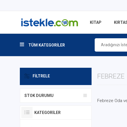
KİTAP
KIRTAS
TÜM KATEGORİLER
FEBREZE
FILTRELE
STOK DURUMU
Febreze Oda ve
KATEGORILER