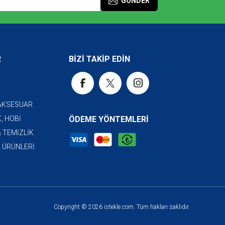
GÖNDER
R
BİZİ TAKİP EDİN
 AKSESUAR
, HOBİ
ÖDEME YÖNTEMLERİ
& TEMİZLİK
I ÜRÜNLERİ
Copyright © 2026 istekle.com. Tüm hakları saklıdır.