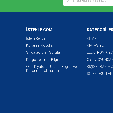
İSTEKLE.COM
KATEGORİLE
İşlem Rehberi
KİTAP
Kullanım Koşulları
KIRTASİYE
Sıkça Sorulan Sorular
ELEKTRONİK &
Kargo Teslimat Bilgileri
OYUN, OYUNCAK
Okul Kıyafetleri Üretim Bilgileri ve
KİŞİSEL BAKIM 
Kullanma Talimatları
İSTEK OKULLAR