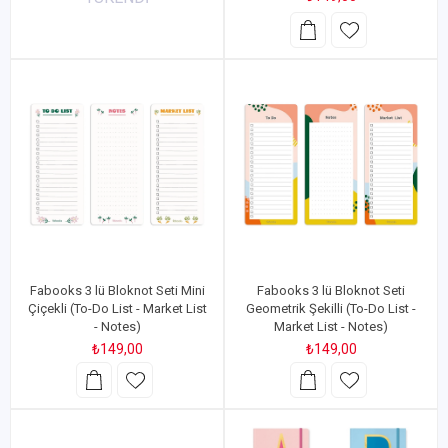
Fabooks 3 lü Bloknot Seti Mini
Fabooks 3 lü Bloknot Seti
Çiçekli (To-Do List - Market List
Geometrik Şekilli (To-Do List -
- Notes)
Market List - Notes)
₺149,00
₺149,00