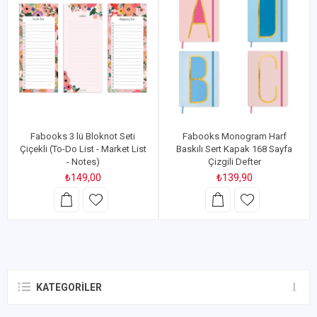
Fabooks 3 lü Bloknot Seti
Fabooks Monogram Harf
Çiçekli (To-Do List - Market List
Baskılı Sert Kapak 168 Sayfa
- Notes)
Çizgili Defter
₺149,00
₺139,90
KATEGORILER