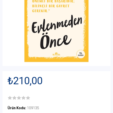
₺210,00
Ürün Kodu:
109135