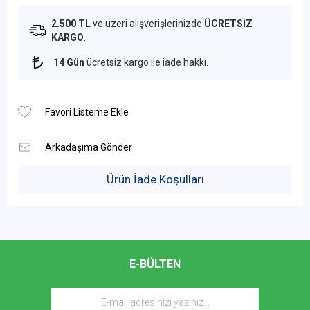
2.500 TL
ve üzeri alışverişlerinizde
ÜCRETSİZ
KARGO
.
14 Gün
ücretsiz kargo ile iade hakkı.
Ürün İade Koşulları
E-BÜLTEN