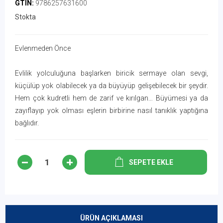
GTIN:
9786257631600
Stokta
Evlenmeden Önce
Evlilik yolculuğuna başlarken biricik sermaye olan sevgi,
küçülüp yok olabilecek ya da büyüyüp gelişebilecek bir şeydir.
Hem çok kudretli hem de zarif ve kırılgan… Büyümesi ya da
zayıflayıp yok olması eşlerin birbirine nasıl tanıklık yaptığına
bağlıdır.
SEPETE EKLE
ÜRÜN AÇIKLAMASI