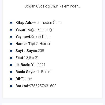
Doğan Cüceloğlu’nun kaleminden…
Kitap Adı:
Evlenmeden Önce
Yazar:
Doğan Cüceloğlu
Yayınevi:
Kronik Kitap
Hamur Tipi:
2. Hamur
Sayfa Sayısı:
208
Ebat:
13,5 x 21
İlk Baskı Yılı:
2021
Baskı Sayısı:
1. Basım
Dil:
Türkçe
Barkod:
9786257631600