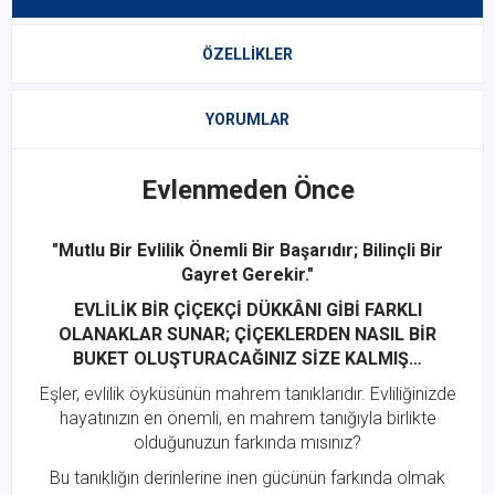
ÖZELLIKLER
YORUMLAR
Evlenmeden Önce
"Mutlu Bir Evlilik Önemli Bir Başarıdır; Bilinçli Bir
Gayret Gerekir."
EVLİLİK BİR ÇİÇEKÇİ DÜKKÂNI GİBİ FARKLI
OLANAKLAR SUNAR; ÇİÇEKLERDEN NASIL BİR
BUKET OLUŞTURACAĞINIZ SİZE KALMIŞ…
Eşler, evlilik öyküsünün mahrem tanıklarıdır. Evliliğinizde
hayatınızın en önemli, en mahrem tanığıyla birlikte
olduğunuzun farkında mısınız?
Bu tanıklığın derinlerine inen gücünün farkında olmak