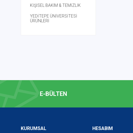
KİŞİSEL BAKIM & TEMİZLİK
YEDİTEPE ÜNİVERSİTESİ
ÜRÜNLERİ
E-BÜLTEN
KURUMSAL
HESABIM