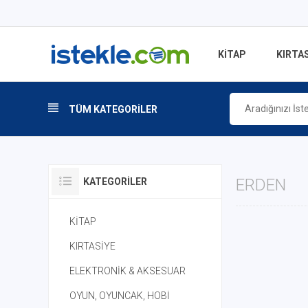
KİTAP
KIRTAS
TÜM KATEGORİLER
ERDEN
KATEGORILER
KİTAP
KIRTASİYE
ELEKTRONİK & AKSESUAR
OYUN, OYUNCAK, HOBİ