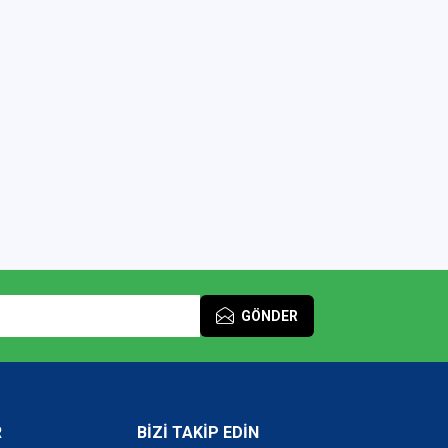
GÖNDER
R
BİZİ TAKİP EDİN