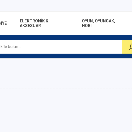
ELEKTRONİK &
OYUN, OYUNCAK,
İYE
AKSESUAR
HOBİ