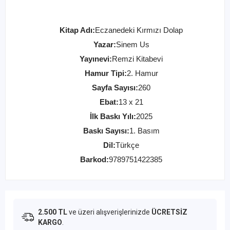
Kitap Adı:
Eczanedeki Kırmızı Dolap
Yazar:
Sinem Us
Yayınevi:
Remzi Kitabevi
Hamur Tipi:
2. Hamur
Sayfa Sayısı:
260
Ebat:
13 x 21
İlk Baskı Yılı:
2025
Baskı Sayısı:
1. Basım
Dil:
Türkçe
Barkod:
9789751422385
2.500 TL
ve üzeri alışverişlerinizde
ÜCRETSİZ
KARGO
.