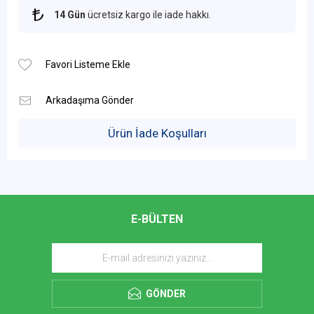
14 Gün
ücretsiz kargo ile iade hakkı.
Ürün İade Koşulları
E-BÜLTEN
GÖNDER