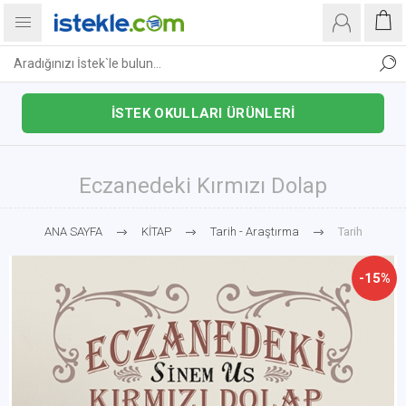
İSTEK OKULLARI ÜRÜNLERİ
Eczanedeki Kırmızı Dolap
ANA SAYFA
KİTAP
Tarih - Araştırma
Tarih
-15%