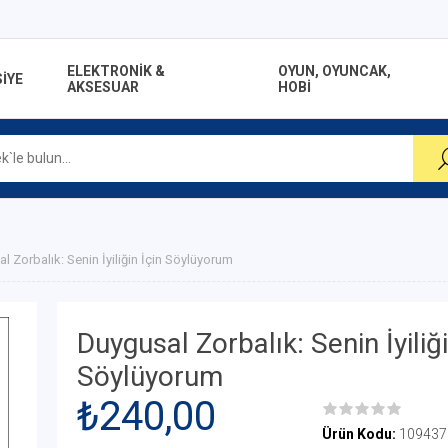
ELEKTRONİK &
OYUN, OYUNCAK,
İYE
AKSESUAR
HOBİ
l Zorbalık: Senin İyiliğin İçin Söylüyorum
Duygusal Zorbalık: Senin İyiliği
Söylüyorum
₺240,00
Ürün Kodu:
109437