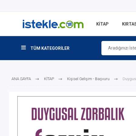
KİTAP
KIRTAS
TÜM KATEGORİLER
ANA SAYFA
KİTAP
Kişisel Gelişim - Başvuru
Duygusa