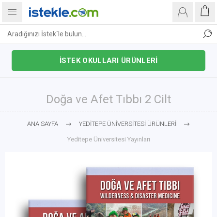
İSTEK OKULLARI ÜRÜNLERİ
Doğa ve Afet Tıbbı 2 Cilt
ANA SAYFA
YEDİTEPE ÜNİVERSİTESİ ÜRÜNLERİ
Yeditepe Üniversitesi Yayınları