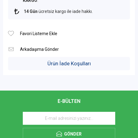
KARGO
.
14 Gün
ücretsiz kargo ile iade hakkı.
Ürün İade Koşulları
E-BÜLTEN
GÖNDER