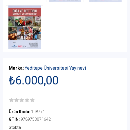
Marka:
Yeditepe Üniversitesi Yayınevi
₺6.000,00
Ürün Kodu:
108771
GTIN:
9789753071642
Stokta