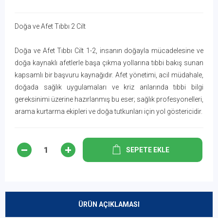
Doğa ve Afet Tıbbı 2 Cilt
Doğa ve Afet Tıbbı Cilt 1-2, insanın doğayla mücadelesine ve
doğa kaynaklı afetlerle başa çıkma yollarına tıbbi bakış sunan
kapsamlı bir başvuru kaynağıdır. Afet yönetimi, acil müdahale,
doğada sağlık uygulamaları ve kriz anlarında tıbbi bilgi
gereksinimi üzerine hazırlanmış bu eser; sağlık profesyonelleri,
arama kurtarma ekipleri ve doğa tutkunları için yol göstericidir.
SEPETE EKLE
ÜRÜN AÇIKLAMASI