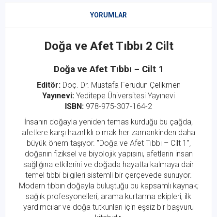
YORUMLAR
Doğa ve Afet Tıbbı 2 Cilt
Doğa ve Afet Tıbbı – Cilt 1
Editör:
Doç. Dr. Mustafa Ferudun Çelikmen
Yayınevi:
Yeditepe Üniversitesi Yayınevi
ISBN:
978-975-307-164-2
İnsanın doğayla yeniden temas kurduğu bu çağda,
afetlere karşı hazırlıklı olmak her zamankinden daha
büyük önem taşıyor. "Doğa ve Afet Tıbbı – Cilt 1",
doğanın fiziksel ve biyolojik yapısını, afetlerin insan
sağlığına etkilerini ve doğada hayatta kalmaya dair
temel tıbbi bilgileri sistemli bir çerçevede sunuyor.
Modern tıbbın doğayla buluştuğu bu kapsamlı kaynak;
sağlık profesyonelleri, arama kurtarma ekipleri, ilk
yardımcılar ve doğa tutkunları için eşsiz bir başvuru