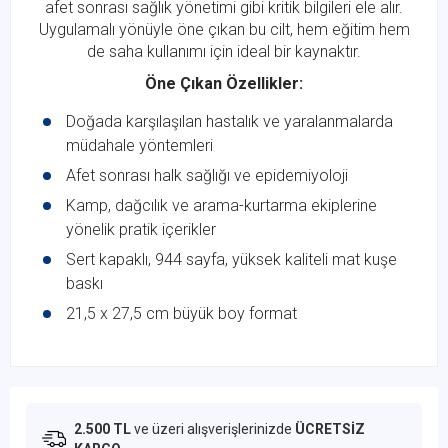
afet sonrası sağlık yönetimi gibi kritik bilgileri ele alır.
Uygulamalı yönüyle öne çıkan bu cilt, hem eğitim hem
de saha kullanımı için ideal bir kaynaktır.
Öne Çıkan Özellikler:
Doğada karşılaşılan hastalık ve yaralanmalarda
müdahale yöntemleri
Afet sonrası halk sağlığı ve epidemiyoloji
Kamp, dağcılık ve arama-kurtarma ekiplerine
yönelik pratik içerikler
Sert kapaklı, 944 sayfa, yüksek kaliteli mat kuşe
baskı
21,5 x 27,5 cm büyük boy format
2.500 TL
ve üzeri alışverişlerinizde
ÜCRETSİZ