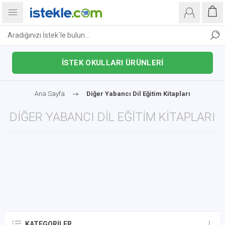
İSTEK OKULLARI ÜRÜNLERİ
Ana Sayfa
Diğer Yabancı Dil Eğitim Kitapları
DIĞER YABANCI DIL EĞITIM KITAPLARI
KATEGORILER