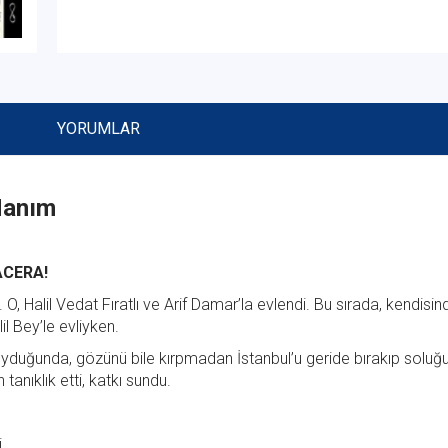
YORUMLAR
 Hanım
ACERA!
. O, Halil Vedat Fıratlı ve Arif Damar’la evlendi. Bu sırada, kendis
il Bey’le evliyken.
yduğunda, gözünü bile kırpmadan İstanbul’u geride bırakıp soluğ
tanıklık etti, katkı sundu.
.