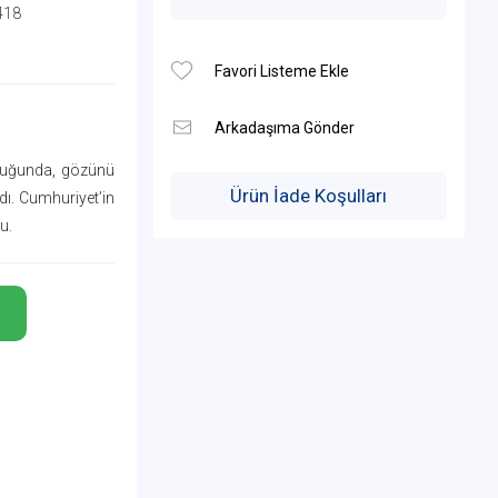
418
duğunda, gözünü
Ürün İade Koşulları
dı. Cumhuriyet’in
u.