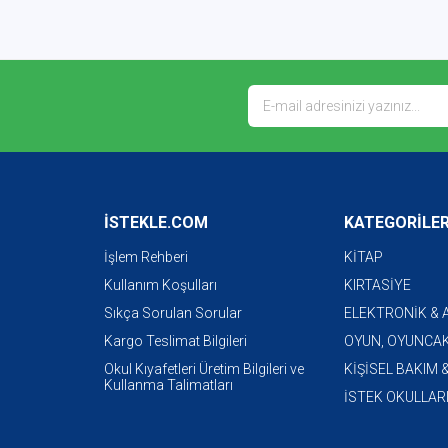
İSTEKLE.COM
KATEGORİLE
İşlem Rehberi
KİTAP
Kullanım Koşulları
KIRTASİYE
Sıkça Sorulan Sorular
ELEKTRONİK &
Kargo Teslimat Bilgileri
OYUN, OYUNCAK
Okul Kıyafetleri Üretim Bilgileri ve
KİŞİSEL BAKIM 
Kullanma Talimatları
İSTEK OKULLAR