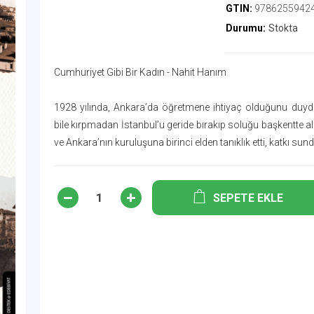
GTIN:
9786255942
Durumu:
Stokta
Cumhuriyet Gibi Bir Kadın - Nahit Hanım
1928 yılında, Ankara’da öğretmene ihtiyaç olduğunu duy
bile kırpmadan İstanbul’u geride bırakıp soluğu başkentte al
ve Ankara’nın kuruluşuna birinci elden tanıklık etti, katkı sund
SEPETE EKLE