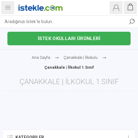
İSTEK OKULLARI ÜRÜNLERİ
Ana Sayfa
Çanakkale | İlkokulu
Çanakkale | İlkokul 1.Sınıf
ÇANAKKALE | İLKOKUL 1.SINIF
KATEGORILER