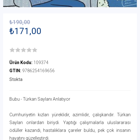
₺190,00
₺171,00
Ürün Kodu:
109374
GTIN:
9786254169656
Stokta
Bubu - Türkan Saylanı Anlatıyor
Cumhuriyetin kızları yüreklidir, azimlidir, çalışkandır. Türkan
Saylan onlardan biriydi. Yaptığı çalışmalarla uluslararası
ödüller kazandı, hastalıklara çareler buldu, pek çok insanın
hayatını güzelleştirdi.