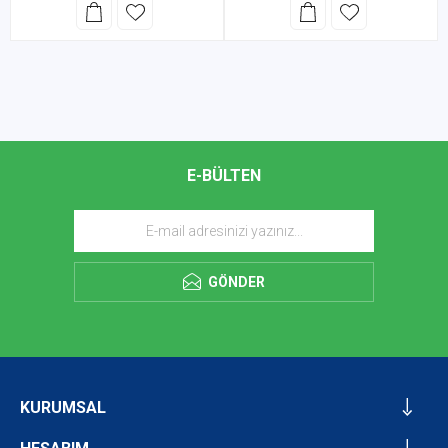
E-BÜLTEN
GÖNDER
KURUMSAL