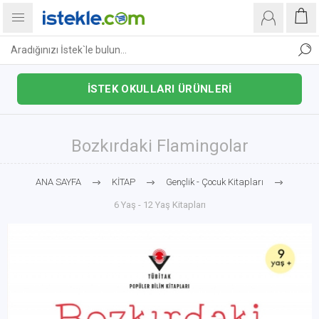
İSTEK OKULLARI ÜRÜNLERİ
Bozkırdaki Flamingolar
ANA SAYFA
KİTAP
Gençlik - Çocuk Kitapları
6 Yaş - 12 Yaş Kitapları