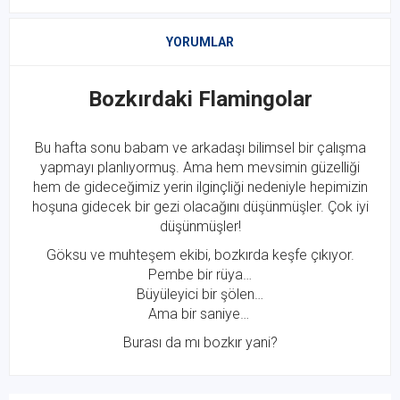
YORUMLAR
Bozkırdaki Flamingolar
Bu hafta sonu babam ve arkadaşı bilimsel bir çalışma
yapmayı planlıyormuş. Ama hem mevsimin güzelliği
hem de gideceğimiz yerin ilginçliği nedeniyle hepimizin
hoşuna gidecek bir gezi olacağını düşünmüşler. Çok iyi
düşünmüşler!
Göksu ve muhteşem ekibi, bozkırda keşfe çıkıyor.
Pembe bir rüya…
Büyüleyici bir şölen…
Ama bir saniye…
Burası da mı bozkır yani?