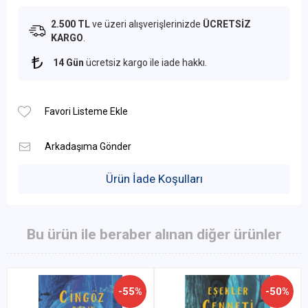
2.500 TL
ve üzeri alışverişlerinizde
ÜCRETSİZ
KARGO
.
14 Gün
ücretsiz kargo ile iade hakkı.
Ürün İade Koşulları
Bu ürün ile beraber alınan diğer ürünler
-55%
-50%