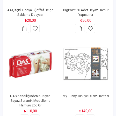
A4 Çıtçıtlı Dosya - Şeffaf Belge
BigPoint 50 Adet Beyaz Hamur
Saklama Dosyası
Yapıştırıcı
₺20,00
₺50,00
DAS Kendiliğinden Kuruyan
My Funny Türkiye Dilsiz Haritası
Beyaz Seramik Modelleme
Hamuru 250 Gr
₺110,00
₺149,00