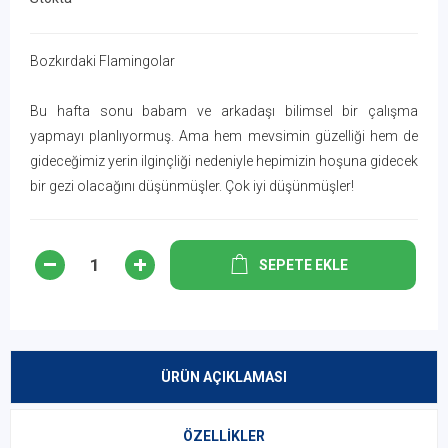
Bozkırdaki Flamingolar
Bu hafta sonu babam ve arkadaşı bilimsel bir çalışma
yapmayı planlıyormuş. Ama hem mevsimin güzelliği hem de
gideceğimiz yerin ilginçliği nedeniyle hepimizin hoşuna gidecek
bir gezi olacağını düşünmüşler. Çok iyi düşünmüşler!
SEPETE EKLE
ÜRÜN AÇIKLAMASI
ÖZELLIKLER