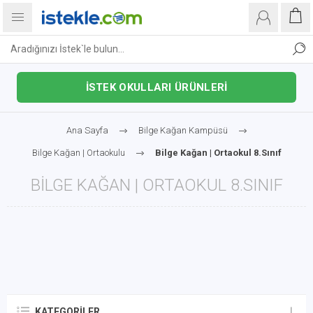
İSTEK OKULLARI ÜRÜNLERİ
Ana Sayfa
Bilge Kağan Kampüsü
Bilge Kağan | Ortaokulu
Bilge Kağan | Ortaokul 8.Sınıf
BILGE KAĞAN | ORTAOKUL 8.SINIF
KATEGORILER