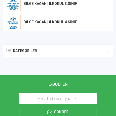
BILGE KAĞAN | İLKOKUL 3.SINIF
BILGE KAĞAN | İLKOKUL 4.SINIF
KATEGORILER
E-BÜLTEN
GÖNDER