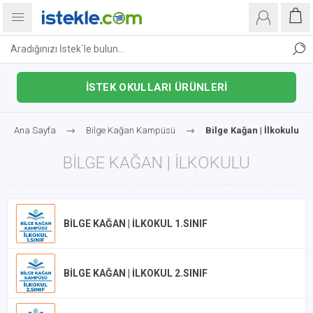
İSTEK OKULLARI ÜRÜNLERİ
Ana Sayfa
Bilge Kağan Kampüsü
Bilge Kağan | İlkokulu
BILGE KAĞAN | İLKOKULU
BILGE KAĞAN | İLKOKUL 1.SINIF
BILGE KAĞAN | İLKOKUL 2.SINIF