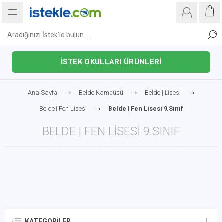
İSTEK OKULLARI ÜRÜNLERİ
Ana Sayfa
Belde Kampüsü
Belde | Lisesi
Belde | Fen Lisesi
Belde | Fen Lisesi 9.Sınıf
BELDE | FEN LISESI 9.SINIF
KATEGORILER