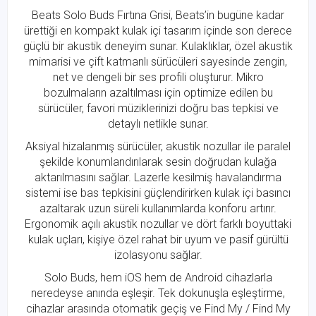
Beats Solo Buds Fırtına Grisi, Beats’in bugüne kadar
ürettiği en kompakt kulak içi tasarım içinde son derece
güçlü bir akustik deneyim sunar. Kulaklıklar, özel akustik
mimarisi ve çift katmanlı sürücüleri sayesinde zengin,
net ve dengeli bir ses profili oluşturur. Mikro
bozulmaların azaltılması için optimize edilen bu
sürücüler, favori müziklerinizi doğru bas tepkisi ve
detaylı netlikle sunar.
Aksiyal hizalanmış sürücüler, akustik nozullar ile paralel
şekilde konumlandırılarak sesin doğrudan kulağa
aktarılmasını sağlar. Lazerle kesilmiş havalandırma
sistemi ise bas tepkisini güçlendirirken kulak içi basıncı
azaltarak uzun süreli kullanımlarda konforu artırır.
Ergonomik açılı akustik nozullar ve dört farklı boyuttaki
kulak uçları, kişiye özel rahat bir uyum ve pasif gürültü
izolasyonu sağlar.
Solo Buds, hem iOS hem de Android cihazlarla
neredeyse anında eşleşir. Tek dokunuşla eşleştirme,
cihazlar arasında otomatik geçiş ve Find My / Find My