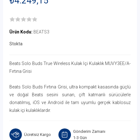
₺4.249,15
Ürün Kodu:
BEATS3
Stokta
Beats Solo Buds True Wireless Kulak İçi Kulaklık MUVY3EE/A-
Fırtına Grisi
Beats Solo Buds Fırtına Grisi, ultra kompakt kasasında güçlü
ve doğal Beats sesini sunan, çift katmanlı sürücülerle
donatılmış, iOS ve Android ile tam uyumlu gerçek kablosuz
kulak içi kulaklıklardır.
Gönderim Zamanı
Ücretsiz Kargo
1-3 Gün