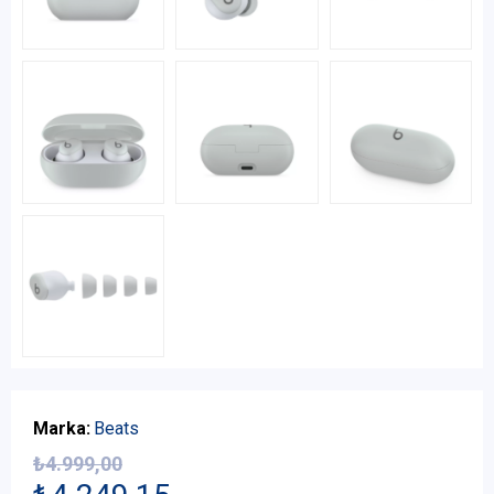
Marka:
Beats
₺4.999,00