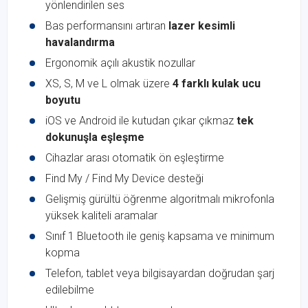
yönlendirilen ses
Bas performansını artıran
lazer kesimli
havalandırma
Ergonomik açılı akustik nozullar
XS, S, M ve L olmak üzere
4 farklı kulak ucu
boyutu
iOS ve Android ile kutudan çıkar çıkmaz
tek
dokunuşla eşleşme
Cihazlar arası otomatik ön eşleştirme
Find My / Find My Device desteği
Gelişmiş gürültü öğrenme algoritmalı mikrofonla
yüksek kaliteli aramalar
Sınıf 1 Bluetooth ile geniş kapsama ve minimum
kopma
Telefon, tablet veya bilgisayardan doğrudan şarj
edilebilme