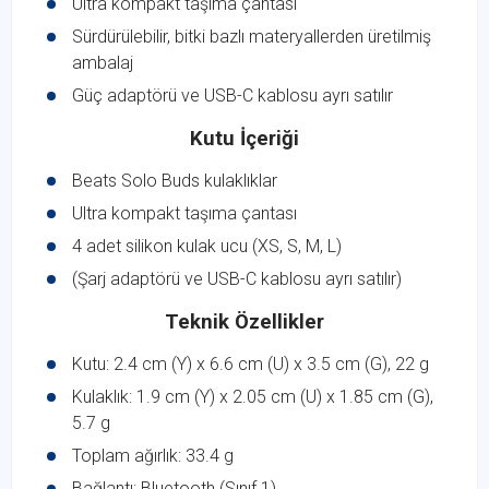
Ultra kompakt taşıma çantası
Sürdürülebilir, bitki bazlı materyallerden üretilmiş
ambalaj
Güç adaptörü ve USB-C kablosu ayrı satılır
Kutu İçeriği
Beats Solo Buds kulaklıklar
Ultra kompakt taşıma çantası
4 adet silikon kulak ucu (XS, S, M, L)
(Şarj adaptörü ve USB-C kablosu ayrı satılır)
Teknik Özellikler
Kutu: 2.4 cm (Y) x 6.6 cm (U) x 3.5 cm (G), 22 g
Kulaklık: 1.9 cm (Y) x 2.05 cm (U) x 1.85 cm (G),
5.7 g
Toplam ağırlık: 33.4 g
Bağlantı: Bluetooth (Sınıf 1)