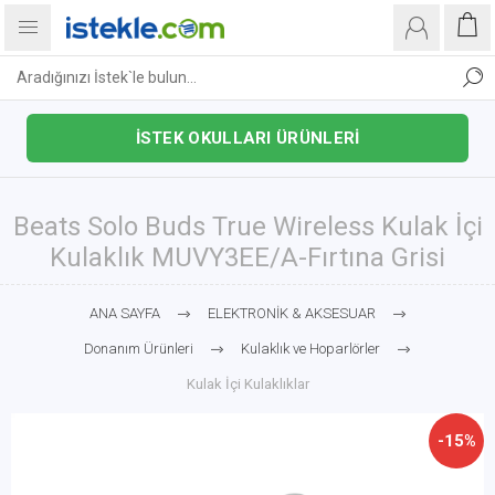
İSTEK OKULLARI ÜRÜNLERİ
Beats Solo Buds True Wireless Kulak İçi
Kulaklık MUVY3EE/A-Fırtına Grisi
ANA SAYFA
ELEKTRONİK & AKSESUAR
Donanım Ürünleri
Kulaklık ve Hoparlörler
Kulak İçi Kulaklıklar
-15%