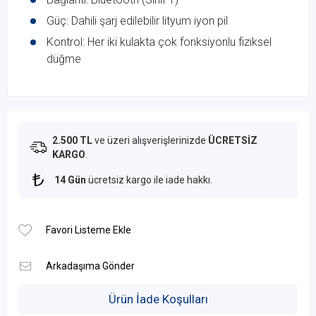
Güç: Dahili şarj edilebilir lityum iyon pil
Kontrol: Her iki kulakta çok fonksiyonlu fiziksel
düğme
2.500 TL
ve üzeri alışverişlerinizde
ÜCRETSİZ
KARGO
.
14 Gün
ücretsiz kargo ile iade hakkı.
Ürün İade Koşulları