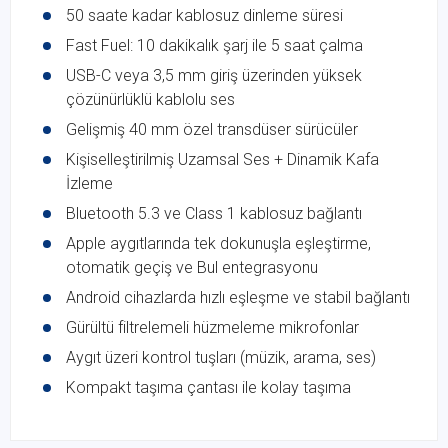
50 saate kadar kablosuz dinleme süresi
Fast Fuel: 10 dakikalık şarj ile 5 saat çalma
USB-C veya 3,5 mm giriş üzerinden yüksek
çözünürlüklü kablolu ses
Gelişmiş 40 mm özel transdüser sürücüler
Kişiselleştirilmiş Uzamsal Ses + Dinamik Kafa
İzleme
Bluetooth 5.3 ve Class 1 kablosuz bağlantı
Apple aygıtlarında tek dokunuşla eşleştirme,
otomatik geçiş ve Bul entegrasyonu
Android cihazlarda hızlı eşleşme ve stabil bağlantı
Gürültü filtrelemeli hüzmeleme mikrofonlar
Aygıt üzeri kontrol tuşları (müzik, arama, ses)
Kompakt taşıma çantası ile kolay taşıma