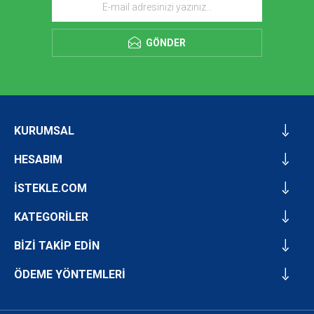
GÖNDER
KURUMSAL
HESABIM
İSTEKLE.COM
KATEGORİLER
BİZİ TAKİP EDİN
ÖDEME YÖNTEMLERİ