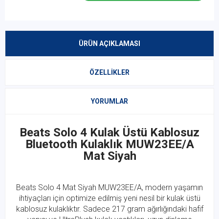
ÜRÜN AÇIKLAMASI
ÖZELLIKLER
YORUMLAR
Beats Solo 4 Kulak Üstü Kablosuz
Bluetooth Kulaklık MUW23EE/A
Mat Siyah
Beats Solo 4 Mat Siyah MUW23EE/A, modern yaşamın
ihtiyaçları için optimize edilmiş yeni nesil bir kulak üstü
kablosuz kulaklıktır. Sadece 217 gram ağırlığındaki hafif