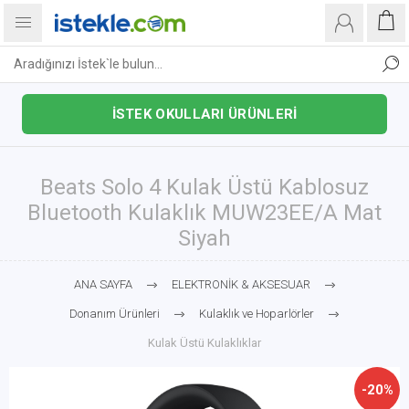
İSTEK OKULLARI ÜRÜNLERİ
Beats Solo 4 Kulak Üstü Kablosuz
Bluetooth Kulaklık MUW23EE/A Mat
Siyah
ANA SAYFA
ELEKTRONİK & AKSESUAR
Donanım Ürünleri
Kulaklık ve Hoparlörler
Kulak Üstü Kulaklıklar
-20%