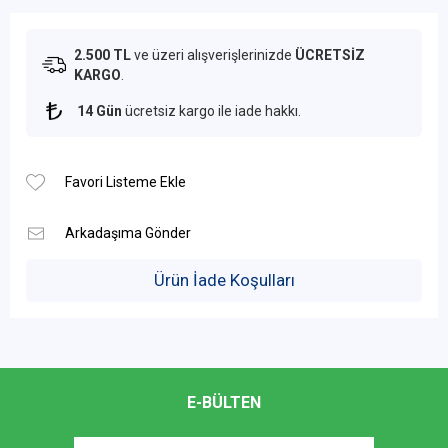
2.500 TL
ve üzeri alışverişlerinizde
ÜCRETSİZ
KARGO
.
14 Gün
ücretsiz kargo ile iade hakkı.
Ürün İade Koşulları
E-BÜLTEN