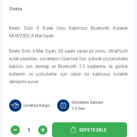
Stokta
Beats Solo 4 Kulak Üstü Kablosuz Bluetooth Kulaklık
MUW23EE/A Mat Siyah
Beats Solo 4 Mat Siyah, 50 saate varan pil ömrü, UltraPlush
kulak yastıkları, sürükleyici Uzamsal Ses, yüksek çözünürlüklü
kablolu ses desteği ve Bluetooth 5.3 bağlantısı ile günlük
kullanım ve yolculuklar için üstün bir kablosuz kulaklık
deneyimi sunar.
Gönderim Zamanı
Ücretsiz Kargo
1-3 Gün
SEPETE EKLE