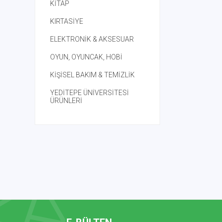
KİTAP
KIRTASİYE
ELEKTRONİK & AKSESUAR
OYUN, OYUNCAK, HOBİ
KİŞİSEL BAKIM & TEMİZLİK
YEDİTEPE ÜNİVERSİTESİ
ÜRÜNLERİ