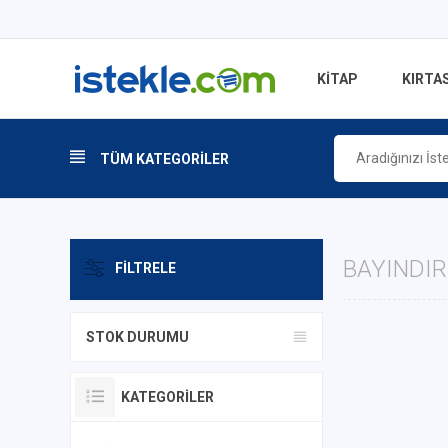
KİTAP
KIRTAS
TÜM KATEGORİLER
BAYINDIR
FILTRELE
STOK DURUMU
KATEGORILER