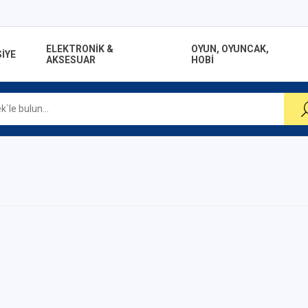
ELEKTRONİK &
OYUN, OYUNCAK,
İYE
AKSESUAR
HOBİ