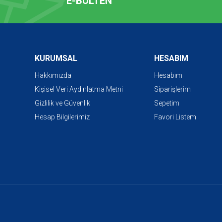
E-BÜLTEN
KURUMSAL
HESABIM
Hakkımızda
Hesabım
Kişisel Veri Aydınlatma Metni
Siparişlerim
Gizlilik ve Güvenlik
Sepetim
Hesap Bilgilerimiz
Favori Listem