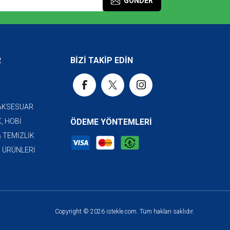
GÖNDER
R
BİZİ TAKİP EDİN
 AKSESUAR
, HOBİ
ÖDEME YÖNTEMLERİ
& TEMİZLİK
I ÜRÜNLERİ
Copyright © 2026 istekle.com. Tüm hakları saklıdır.