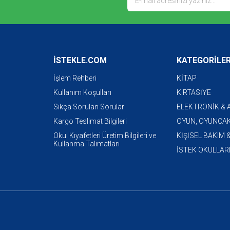
İSTEKLE.COM
KATEGORİLE
İşlem Rehberi
KİTAP
Kullanım Koşulları
KIRTASİYE
Sıkça Sorulan Sorular
ELEKTRONİK &
Kargo Teslimat Bilgileri
OYUN, OYUNCAK
Okul Kıyafetleri Üretim Bilgileri ve
KİŞİSEL BAKIM 
Kullanma Talimatları
İSTEK OKULLAR