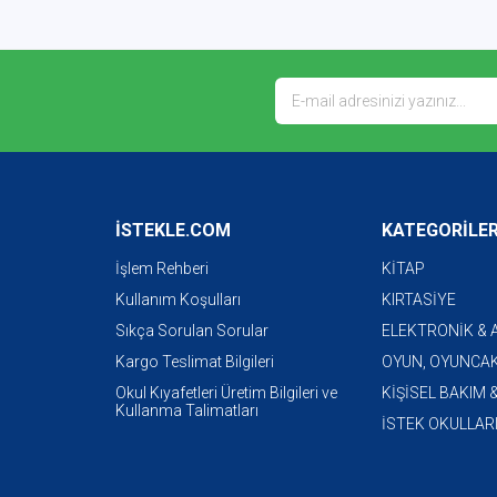
İSTEKLE.COM
KATEGORİLE
İşlem Rehberi
KİTAP
Kullanım Koşulları
KIRTASİYE
Sıkça Sorulan Sorular
ELEKTRONİK &
Kargo Teslimat Bilgileri
OYUN, OYUNCAK
Okul Kıyafetleri Üretim Bilgileri ve
KİŞİSEL BAKIM 
Kullanma Talimatları
İSTEK OKULLAR