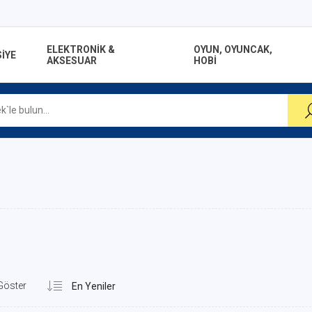
ELEKTRONİK &
OYUN, OYUNCAK,
İYE
AKSESUAR
HOBİ
Göster