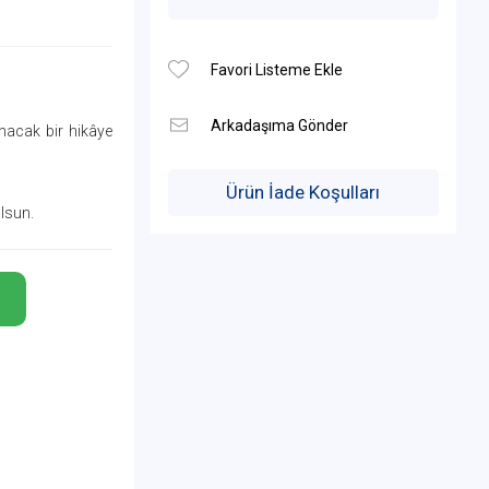
unacak bir hikâye
Ürün İade Koşulları
lsun.