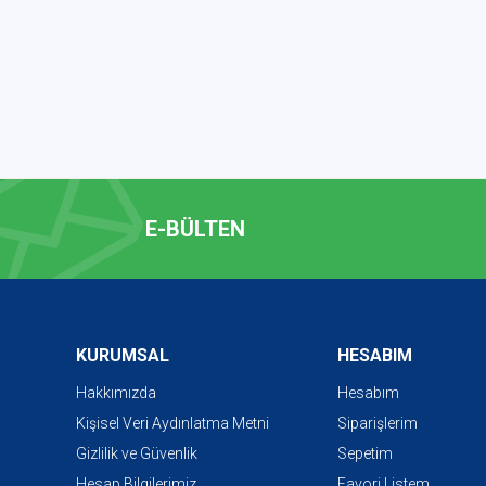
E-BÜLTEN
KURUMSAL
HESABIM
Hakkımızda
Hesabım
Kişisel Veri Aydınlatma Metni
Siparişlerim
Gizlilik ve Güvenlik
Sepetim
Hesap Bilgilerimiz
Favori Listem