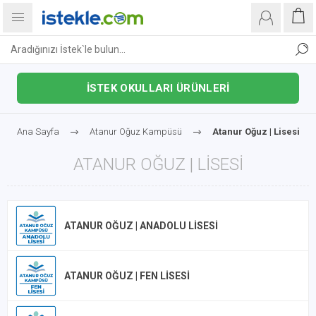
İSTEK OKULLARI ÜRÜNLERİ
Ana Sayfa
Atanur Oğuz Kampüsü
Atanur Oğuz | Lisesi
ATANUR OĞUZ | LISESI
ATANUR OĞUZ | ANADOLU LISESI
ATANUR OĞUZ | FEN LISESI