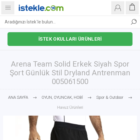
İSTEK OKULLARI ÜRÜNLERİ
Arena Team Solid Erkek Siyah Spor
Şort Günlük Stil Dryland Antrenman
005061500
ANA SAYFA
OYUN, OYUNCAK, HOBİ
Spor & Outdoor
Havuz Ürünleri