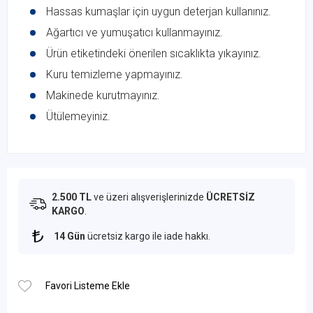
Hassas kumaşlar için uygun deterjan kullanınız.
Ağartıcı ve yumuşatıcı kullanmayınız.
Ürün etiketindeki önerilen sıcaklıkta yıkayınız.
Kuru temizleme yapmayınız.
Makinede kurutmayınız.
Ütülemeyiniz.
2.500 TL
ve üzeri alışverişlerinizde
ÜCRETSİZ
KARGO
.
14 Gün
ücretsiz kargo ile iade hakkı.