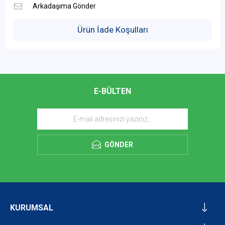
Ürün İade Koşulları
E-BÜLTEN
GÖNDER
KURUMSAL