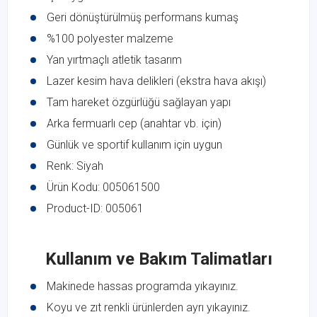
Geri dönüştürülmüş performans kumaş
%100 polyester malzeme
Yan yırtmaçlı atletik tasarım
Lazer kesim hava delikleri (ekstra hava akışı)
Tam hareket özgürlüğü sağlayan yapı
Arka fermuarlı cep (anahtar vb. için)
Günlük ve sportif kullanım için uygun
Renk: Siyah
Ürün Kodu: 005061500
Product-ID: 005061
Kullanım ve Bakım Talimatları
Makinede hassas programda yıkayınız.
Koyu ve zıt renkli ürünlerden ayrı yıkayınız.