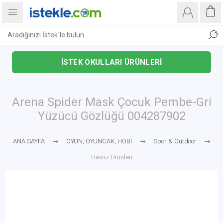
İSTEK OKULLARI ÜRÜNLERİ
Arena Spider Mask Çocuk Pembe-Gri
Yüzücü Gözlüğü 004287902
ANA SAYFA
OYUN, OYUNCAK, HOBİ
Spor & Outdoor
Havuz Ürünleri