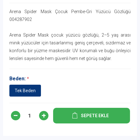
Arena Spider Mask Çocuk Pembe-Gri Yüzücü Gözlüğü
004287902
Arena Spider Mask çocuk yüzücü gözlüğü, 2–5 yaş arası
minik yüzücüler için tasarlanmış geniş çerçeveli, sızdırmaz ve
konforlu bir yüzme maskesidir. UV korumalı ve buğu önleyici
lensleri sayesinde hem güvenli hem net görüş sağlar.
Beden:
*
Tek Beden
SEPETE EKLE