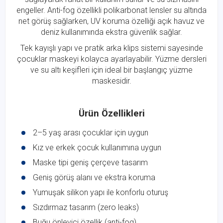
engeller. Anti-fog özellikli polikarbonat lensler su altında
net görüş sağlarken, UV koruma özelliği açık havuz ve
deniz kullanımında ekstra güvenlik sağlar.
Tek kayışlı yapı ve pratik arka klips sistemi sayesinde
çocuklar maskeyi kolayca ayarlayabilir. Yüzme dersleri
ve su altı keşifleri için ideal bir başlangıç yüzme
maskesidir.
Ürün Özellikleri
2–5 yaş arası çocuklar için uygun
Kız ve erkek çocuk kullanımına uygun
Maske tipi geniş çerçeve tasarım
Geniş görüş alanı ve ekstra koruma
Yumuşak silikon yapı ile konforlu oturuş
Sızdırmaz tasarım (zero leaks)
Buğu önleyici özellik (anti-fog)