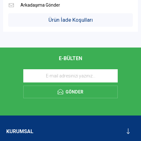
Ürün İade Koşulları
E-BÜLTEN
GÖNDER
KURUMSAL