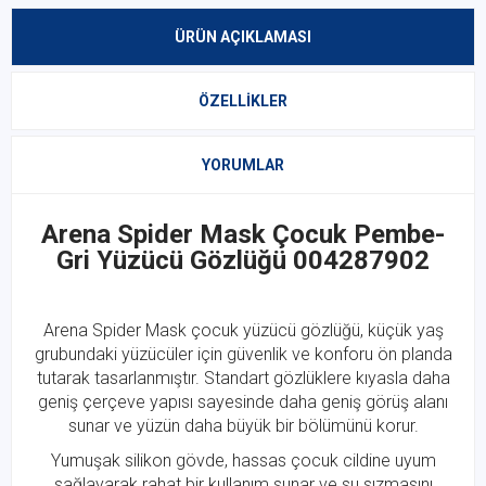
ÜRÜN AÇIKLAMASI
ÖZELLIKLER
YORUMLAR
Arena Spider Mask Çocuk Pembe-
Gri Yüzücü Gözlüğü 004287902
Arena
Spider Mask çocuk yüzücü gözlüğü, küçük yaş
grubundaki yüzücüler için güvenlik ve konforu ön planda
tutarak tasarlanmıştır. Standart gözlüklere kıyasla daha
geniş çerçeve yapısı sayesinde daha geniş görüş alanı
sunar ve yüzün daha büyük bir bölümünü korur.
Yumuşak silikon gövde, hassas çocuk cildine uyum
sağlayarak rahat bir kullanım sunar ve su sızmasını