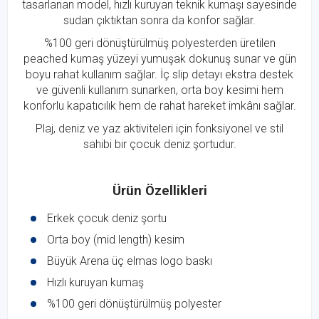
tasarlanan model, hızlı kuruyan teknik kumaşı sayesinde
sudan çıktıktan sonra da konfor sağlar.
%100 geri dönüştürülmüş polyesterden üretilen
peached kumaş yüzeyi yumuşak dokunuş sunar ve gün
boyu rahat kullanım sağlar. İç slip detayı ekstra destek
ve güvenli kullanım sunarken, orta boy kesimi hem
konforlu kapatıcılık hem de rahat hareket imkânı sağlar.
Plaj, deniz ve yaz aktiviteleri için fonksiyonel ve stil
sahibi bir çocuk deniz şortudur.
Ürün Özellikleri
Erkek çocuk deniz şortu
Orta boy (mid length) kesim
Büyük Arena üç elmas logo baskı
Hızlı kuruyan kumaş
%100 geri dönüştürülmüş polyester