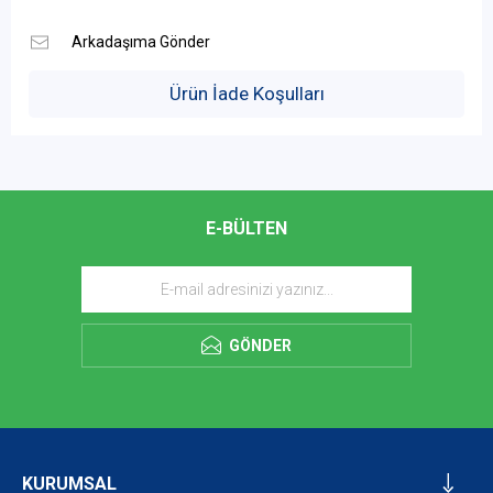
Ürün İade Koşulları
E-BÜLTEN
GÖNDER
KURUMSAL