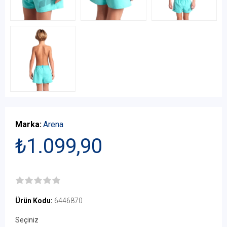
Marka:
Arena
₺1.099,90
Ürün Kodu:
6446870
Seçiniz