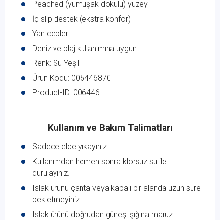
Peached (yumuşak dokulu) yüzey
İç slip destek (ekstra konfor)
Yan cepler
Deniz ve plaj kullanımına uygun
Renk: Su Yeşili
Ürün Kodu: 006446870
Product-ID: 006446
Kullanım ve Bakım Talimatları
Sadece elde yıkayınız.
Kullanımdan hemen sonra klorsuz su ile
durulayınız.
Islak ürünü çanta veya kapalı bir alanda uzun süre
bekletmeyiniz.
Islak ürünü doğrudan güneş ışığına maruz