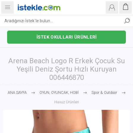
İSTEK OKULLARI ÜRÜNLERİ
Arena Beach Logo R Erkek Çocuk Su
Yeşili Deniz Şortu Hızlı Kuruyan
006446870
ANA SAYFA
OYUN, OYUNCAK, HOBİ
Spor & Outdoor
Havuz Ürünleri