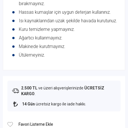
bırakmayınız.
Hassas kumaşlar için uygun deterjan kullanınız.
Isı kaynaklarından uzak şekilde havada kurutunuz.
Kuru temizleme yapmayınız.
Ağartıcı kullanmayınız.
Makinede kurutmayınız.
Ütülemeyiniz.
2.500 TL
ve üzeri alışverişlerinizde
ÜCRETSİZ
KARGO
.
14 Gün
ücretsiz kargo ile iade hakkı.