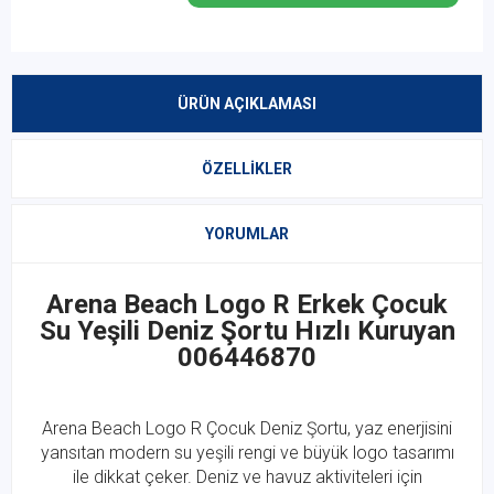
ÜRÜN AÇIKLAMASI
ÖZELLIKLER
YORUMLAR
Arena Beach Logo R Erkek Çocuk
Su Yeşili Deniz Şortu Hızlı Kuruyan
006446870
Arena
Beach Logo R Çocuk Deniz Şortu, yaz enerjisini
yansıtan modern su yeşili rengi ve büyük logo tasarımı
ile dikkat çeker. Deniz ve havuz aktiviteleri için