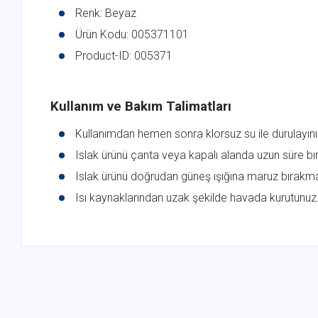
Renk: Beyaz
Ürün Kodu: 005371101
Product-ID: 005371
Kullanım ve Bakım Talimatları
Kullanımdan hemen sonra klorsuz su ile durulayını
Islak ürünü çanta veya kapalı alanda uzun süre bı
Islak ürünü doğrudan güneş ışığına maruz bırakma
Isı kaynaklarından uzak şekilde havada kurutunuz