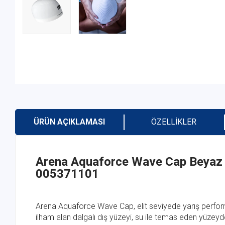
ÜRÜN AÇIKLAMASI
ÖZELLIKLER
Arena Aquaforce Wave Cap Beyaz 
005371101
Arena
Aquaforce Wave Cap, elit seviyede yarış performa
ilham alan dalgalı dış yüzeyi, su ile temas eden yüzey