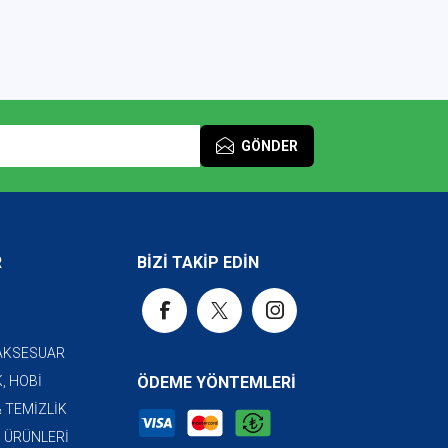
GÖNDER
R
BİZİ TAKİP EDİN
 AKSESUAR
, HOBİ
ÖDEME YÖNTEMLERİ
& TEMİZLİK
I ÜRÜNLERİ