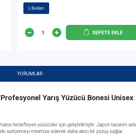
L Beden
SEPETE EKLE
YORUMLAR
Profesyonel Yarış Yüzücü Bonesi Unisex
nsı hedefleyen yüzücüler için geliştirilmiştir. Japon tasarım anl
deki sürtünmeyi minimize ederek daha akıcı bir yüzüş sağlar.