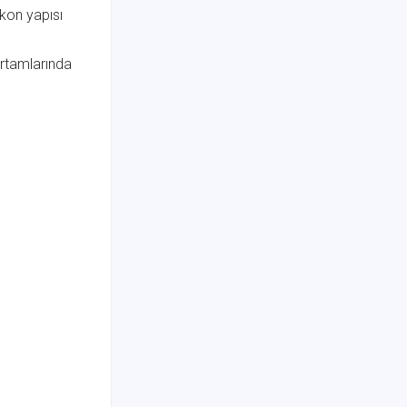
kon yapısı
ortamlarında