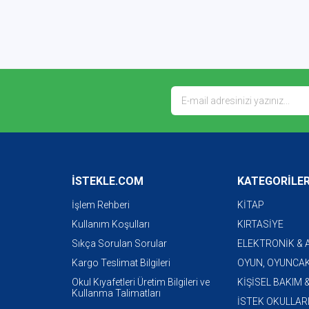
İSTEKLE.COM
KATEGORİLE
İşlem Rehberi
KİTAP
Kullanım Koşulları
KIRTASİYE
Sıkça Sorulan Sorular
ELEKTRONİK &
Kargo Teslimat Bilgileri
OYUN, OYUNCAK
Okul Kıyafetleri Üretim Bilgileri ve
KİŞİSEL BAKIM 
Kullanma Talimatları
İSTEK OKULLAR