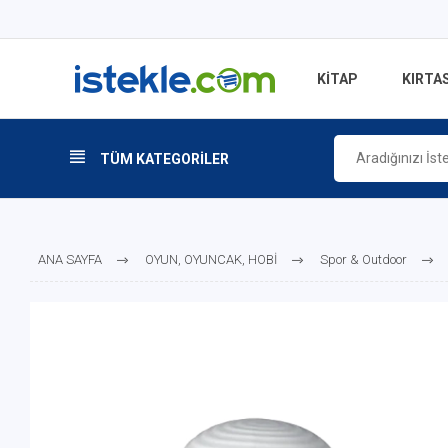
KİTAP
KIRTAS
TÜM KATEGORİLER
ANA SAYFA
OYUN, OYUNCAK, HOBİ
Spor & Outdoor