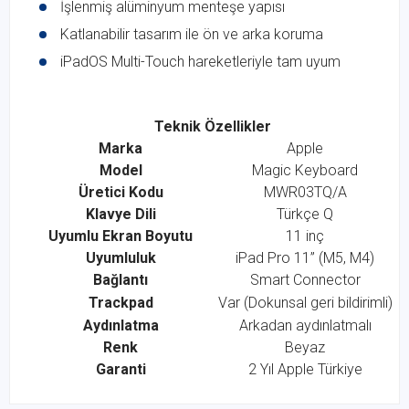
İşlenmiş alüminyum menteşe yapısı
Katlanabilir tasarım ile ön ve arka koruma
iPadOS Multi-Touch hareketleriyle tam uyum
Teknik Özellikler
Marka
Apple
Model
Magic Keyboard
Üretici Kodu
MWR03TQ/A
Klavye Dili
Türkçe Q
Uyumlu Ekran Boyutu
11 inç
Uyumluluk
iPad Pro 11” (M5, M4)
Bağlantı
Smart Connector
Trackpad
Var (Dokunsal geri bildirimli)
Aydınlatma
Arkadan aydınlatmalı
Renk
Beyaz
Garanti
2 Yıl Apple Türkiye