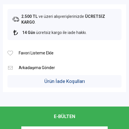
2.500 TL
ve üzeri alışverişlerinizde
ÜCRETSİZ
KARGO
.
14 Gün
ücretsiz kargo ile iade hakkı.
Ürün İade Koşulları
E-BÜLTEN