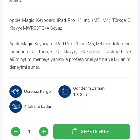
Stokta
Apple Magic Keyboard iPad Pro 11 İnç (M5, M4) Türkçe Q
Klavye MWR03TQ/A Beyaz
Apple Magic Keyboard, iPad Pro 11 inç (M5, M4) modelleri için
tasarlanmış; Türkçe Q klavye, dokunsal trackpad ve
alüminyum menteşe yapısıyla profesyonel yazma ve kullanım
deneyimi sunar.
Gönderim Zamanı
Ücretsiz Kargo
1-3 Gün
4 Taksite kadar
SEPETE EKLE