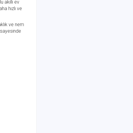
 akıllı ev
ha hızlı ve
aklık ve nem
ı sayesinde