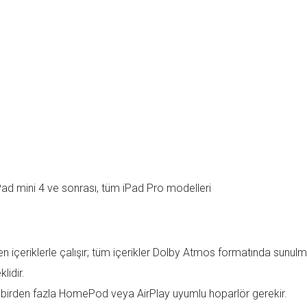
 iPad mini 4 ve sonrası, tüm iPad Pro modelleri
çeriklerle çalışır; tüm içerikler Dolby Atmos formatında sunulma
lidir.
lü birden fazla HomePod veya AirPlay uyumlu hoparlör gerekir.