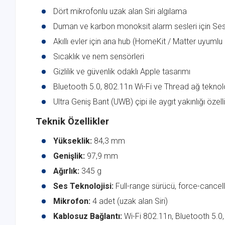
Dört mikrofonlu uzak alan Siri algılama
Duman ve karbon monoksit alarm sesleri için Se
Akıllı evler için ana hub (HomeKit / Matter uyumlu
Sıcaklık ve nem sensörleri
Gizlilik ve güvenlik odaklı Apple tasarımı
Bluetooth 5.0, 802.11n Wi-Fi ve Thread ağ teknolo
Ultra Geniş Bant (UWB) çipi ile aygıt yakınlığı özelli
Teknik Özellikler
Yükseklik:
84,3 mm
Genişlik:
97,9 mm
Ağırlık:
345 g
Ses Teknolojisi:
Full-range sürücü, force-cancelli
Mikrofon:
4 adet (uzak alan Siri)
Kablosuz Bağlantı:
Wi-Fi 802.11n, Bluetooth 5.0