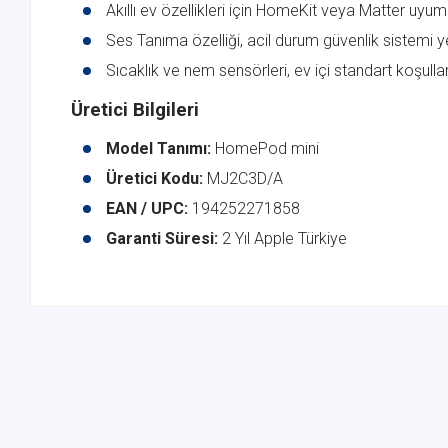
Akıllı ev özellikleri için HomeKit veya Matter uyuml
Ses Tanıma özelliği, acil durum güvenlik sistemi y
Sıcaklık ve nem sensörleri, ev içi standart koşullar
Üretici Bilgileri
Model Tanımı:
HomePod mini
Üretici Kodu:
MJ2C3D/A
EAN / UPC:
194252271858
Garanti Süresi:
2 Yıl Apple Türkiye