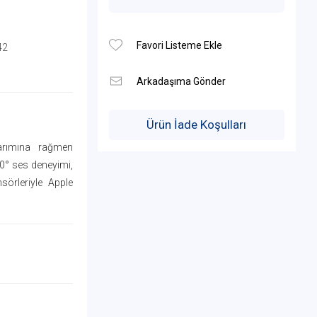
42
Ürün İade Koşulları
rımına rağmen
360° ses deneyimi,
sörleriyle Apple