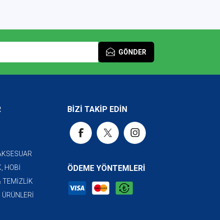
GÖNDER
R
BİZİ TAKİP EDİN
 AKSESUAR
, HOBİ
ÖDEME YÖNTEMLERİ
& TEMİZLİK
I ÜRÜNLERİ