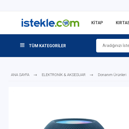
KİTAP
KIRTAS
TÜM KATEGORİLER
ANA SAYFA
ELEKTRONİK & AKSESUAR
Donanım Ürünleri