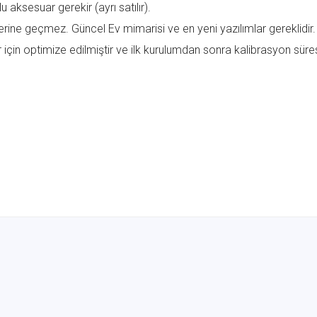
u aksesuar gerekir (ayrı satılır).
erine geçmez. Güncel Ev mimarisi ve en yeni yazılımlar gereklidir.
 için optimize edilmiştir ve ilk kurulumdan sonra kalibrasyon süresi