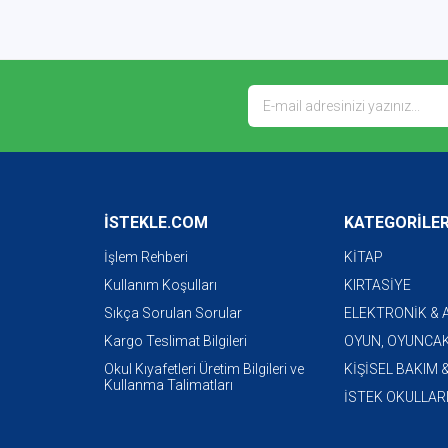
İSTEKLE.COM
KATEGORİLE
İşlem Rehberi
KİTAP
Kullanım Koşulları
KIRTASİYE
Sıkça Sorulan Sorular
ELEKTRONİK &
Kargo Teslimat Bilgileri
OYUN, OYUNCAK
Okul Kıyafetleri Üretim Bilgileri ve
KİŞİSEL BAKIM 
Kullanma Talimatları
İSTEK OKULLAR