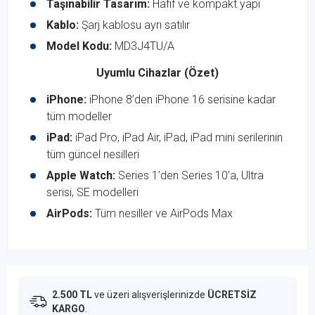
Taşınabilir Tasarım:
Hafif ve kompakt yapı
Kablo:
Şarj kablosu ayrı satılır
Model Kodu:
MD3J4TU/A
Uyumlu Cihazlar (Özet)
iPhone:
iPhone 8’den iPhone 16 serisine kadar
tüm modeller
iPad:
iPad Pro, iPad Air, iPad, iPad mini serilerinin
tüm güncel nesilleri
Apple Watch:
Series 1’den Series 10’a, Ultra
serisi, SE modelleri
AirPods:
Tüm nesiller ve AirPods Max
2.500 TL
ve üzeri alışverişlerinizde
ÜCRETSİZ
KARGO
.