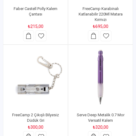
Faber Castell Polly Kalem
FreeCamp Karabinalı
Çantası
Katlanabilir 220Ml Matara
Kırmızı
₺215,00
₺695,00
FreeCamp 2 Çıkışlı Bilyesiz
Serve Deep Metalik 0.7 Mor
Düdük Gri
Versatil Kalem
₺300,00
₺320,00