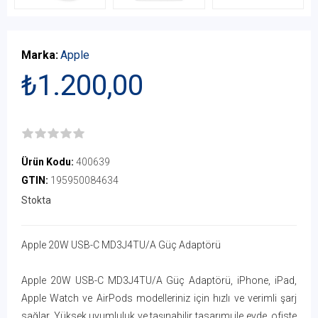
Marka:
Apple
₺1.200,00
Ürün Kodu:
400639
GTIN:
195950084634
Stokta
Apple 20W USB-C MD3J4TU/A Güç Adaptörü
Apple 20W USB-C MD3J4TU/A Güç Adaptörü, iPhone, iPad,
Apple Watch ve AirPods modelleriniz için hızlı ve verimli şarj
sağlar. Yüksek uyumluluk ve taşınabilir tasarımı ile evde, ofiste