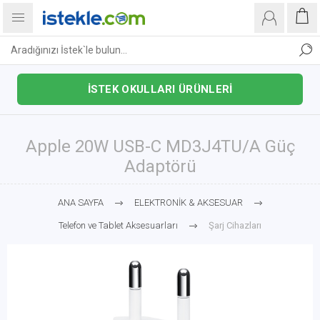
İSTEK OKULLARI ÜRÜNLERİ
Apple 20W USB-C MD3J4TU/A Güç
Adaptörü
ANA SAYFA
ELEKTRONİK & AKSESUAR
Telefon ve Tablet Aksesuarları
Şarj Cihazları