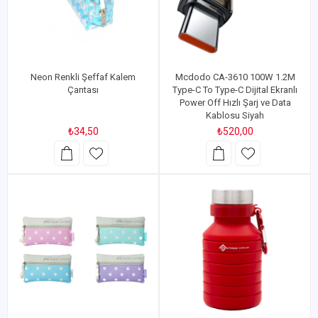
Neon Renkli Şeffaf Kalem
Mcdodo CA-3610 100W 1.2M
Çantası
Type-C To Type-C Dijital Ekranlı
Power Off Hızlı Şarj ve Data
Kablosu Siyah
₺34,50
₺520,00