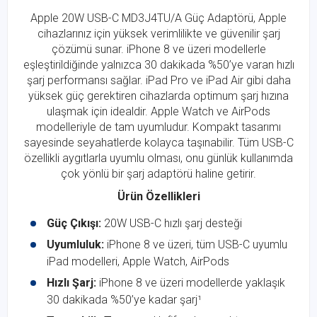
Apple 20W USB-C MD3J4TU/A Güç Adaptörü, Apple
cihazlarınız için yüksek verimlilikte ve güvenilir şarj
çözümü sunar. iPhone 8 ve üzeri modellerle
eşleştirildiğinde yalnızca 30 dakikada %50’ye varan hızlı
şarj performansı sağlar. iPad Pro ve iPad Air gibi daha
yüksek güç gerektiren cihazlarda optimum şarj hızına
ulaşmak için idealdir. Apple Watch ve AirPods
modelleriyle de tam uyumludur. Kompakt tasarımı
sayesinde seyahatlerde kolayca taşınabilir. Tüm USB-C
özellikli aygıtlarla uyumlu olması, onu günlük kullanımda
çok yönlü bir şarj adaptörü haline getirir.
Ürün Özellikleri
Güç Çıkışı:
20W USB-C hızlı şarj desteği
Uyumluluk:
iPhone 8 ve üzeri, tüm USB-C uyumlu
iPad modelleri, Apple Watch, AirPods
Hızlı Şarj:
iPhone 8 ve üzeri modellerde yaklaşık
30 dakikada %50’ye kadar şarj¹