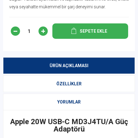
veya seyahatte mükemmel bir şarj deneyimi sunar.
SEPETE EKLE
ÜRÜN AÇIKLAMASI
ÖZELLIKLER
YORUMLAR
Apple 20W USB-C MD3J4TU/A Güç
Adaptörü