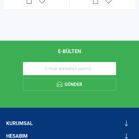
E-BÜLTEN
GÖNDER
KURUMSAL
HESABIM