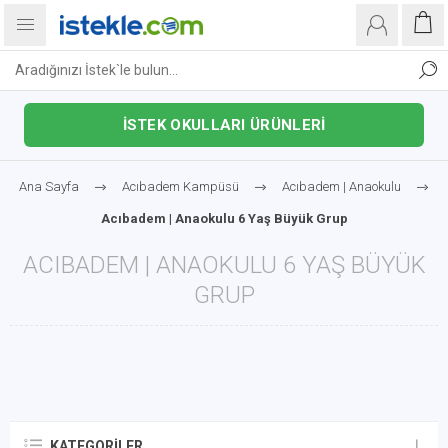
İSTEK OKULLARI ÜRÜNLERİ
Ana Sayfa
Acıbadem Kampüsü
Acıbadem | Anaokulu
Acıbadem | Anaokulu 6 Yaş Büyük Grup
ACIBADEM | ANAOKULU 6 YAŞ BÜYÜK
GRUP
KATEGORILER