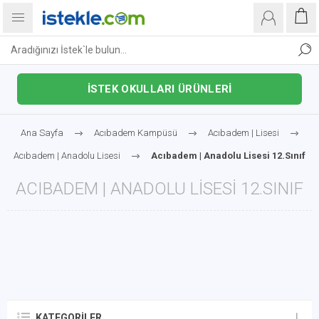
İSTEK OKULLARI ÜRÜNLERİ
Ana Sayfa
Acıbadem Kampüsü
Acıbadem | Lisesi
Acıbadem | Anadolu Lisesi
Acıbadem | Anadolu Lisesi 12.Sınıf
ACIBADEM | ANADOLU LISESI 12.SINIF
KATEGORILER