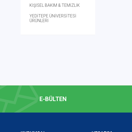
KİŞİSEL BAKIM & TEMİZLİK
YEDİTEPE ÜNİVERSİTESİ
ÜRÜNLERİ
E-BÜLTEN