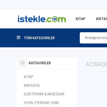
KİTAP
KIRTAS
TÜM KATEGORİLER
ACIBADE
KATEGORILER
KİTAP
KIRTASİYE
ELEKTRONİK & AKSESUAR
OYUN, OYUNCAK, HOBİ